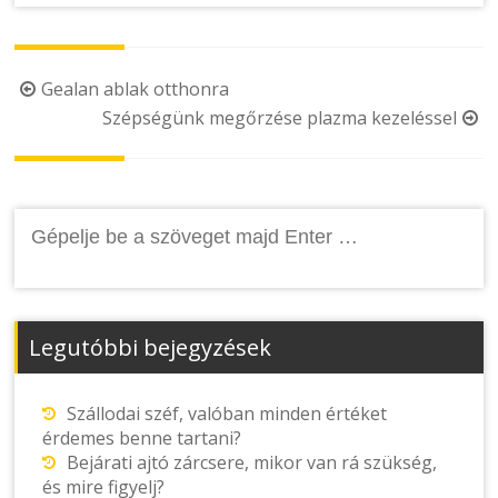
Post
Gealan ablak otthonra
Szépségünk megőrzése plazma kezeléssel
navigation
Keresés:
Legutóbbi bejegyzések
Szállodai széf, valóban minden értéket
érdemes benne tartani?
Bejárati ajtó zárcsere, mikor van rá szükség,
és mire figyelj?