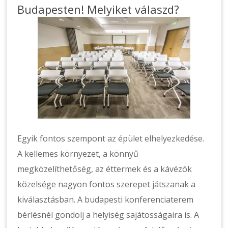
Budapesten! Melyiket válaszd?
Egyik fontos szempont az épület elhelyezkedése.
A kellemes környezet, a könnyű
megközelíthetőség, az éttermek és a kávézók
közelsége nagyon fontos szerepet játszanak a
kiválasztásban. A budapesti konferenciaterem
bérlésnél gondolj a helyiség sajátosságaira is. A