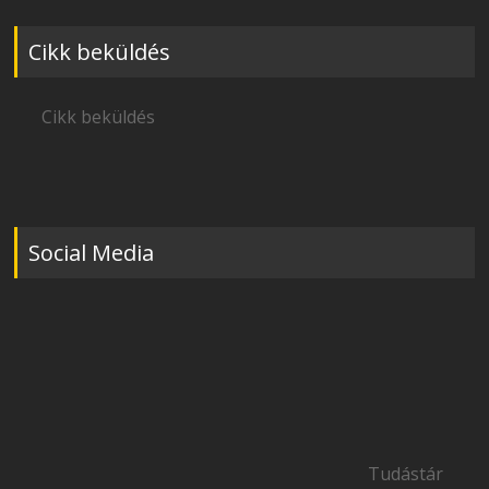
Cikk beküldés
Cikk beküldés
Social Media
Tudástár