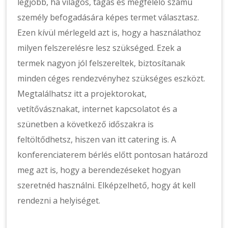
legjobb, ha világos, tágas és megfelelő számú
személy befogadására képes termet választasz.
Ezen kívül mérlegeld azt is, hogy a használathoz
milyen felszerelésre lesz szükséged. Ezek a
termek nagyon jól felszereltek, biztosítanak
minden céges rendezvényhez szükséges eszközt.
Megtalálhatsz itt a projektorokat,
vetítővásznakat, internet kapcsolatot és a
szünetben a következő időszakra is
feltöltődhetsz, hiszen van itt catering is. A
konferenciaterem bérlés előtt pontosan határozd
meg azt is, hogy a berendezéseket hogyan
szeretnéd használni. Elképzelhető, hogy át kell
rendezni a helyiséget.