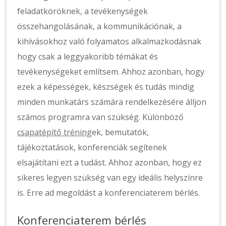
feladatköröknek, a tevékenységek
összehangolásának, a kommunikációnak, a
kihívásokhoz való folyamatos alkalmazkodásnak
hogy csak a leggyakoribb témákat és
tevékenységeket említsem. Ahhoz azonban, hogy
ezek a képességek, készségek és tudás mindig
minden munkatárs számára rendelkezésére álljon
számos programra van szükség. Különböző
csapatépítő tréning
ek, bemutatók,
tájékoztatások, konferenciák segítenek
elsajátítani ezt a tudást. Ahhoz azonban, hogy ez
sikeres legyen szükség van egy ideális helyszínre
is. Erre ad megoldást a konferenciaterem bérlés.
Konferenciaterem bérlés