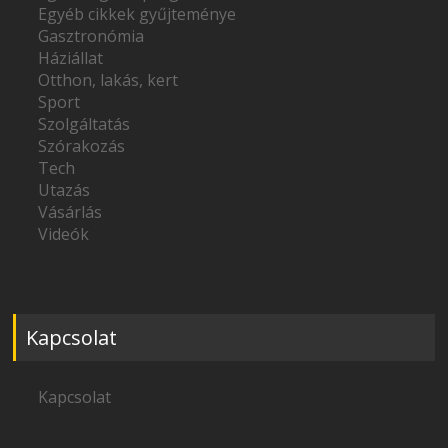
Egyéb cikkek gyűjteménye
Gasztronómia
Háziállat
Otthon, lakás, kert
Sport
Szolgáltatás
Szórakozás
Tech
Utazás
Vásárlás
Videók
Kapcsolat
Kapcsolat