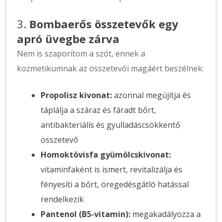
3.
Bombaerős összetevők egy
apró üvegbe zárva
Nem is szaporítom a szót, ennek a
kozmetikumnak az összetevői magáért beszélnek:
Propolisz kivonat:
azonnal megújítja és
táplálja a száraz és fáradt bőrt,
antibakteriális és gyulladáscsökkentő
összetevő
Homoktövisfa gyümölcskivonat:
vitaminfaként is ismert, revitalizálja és
fényesíti a bőrt, öregedésgátló hatással
rendelkezik
Pantenol (B5-vitamin):
megakadályozza a