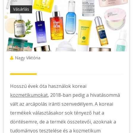
Vásárlás
Nagy Viktória
Hosszú évek óta használok koreai
kozmetikumokat
, 2018-ban pedig a hivatásommá
vált az arcápolás iránti szenvedélyem. A koreai
termékek választásakor sok tényező hat a
döntésemre, de a termék összetevői, azoknak a
tudományos tesztelése és a kozmetikum