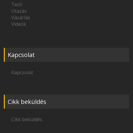
Tech
Utazás
Vásárlás
Videók
Kapcsolat
Kapcsolat
Cikk beküldés
Cikk beküldés