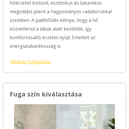
hőérzetet biztosít, esztétikus és takarékos
megoldást jelent a hagyományos radiátorokkal
szemben. A padlófűtés előnye, hogy a hő
közvetlenül a lábak alatt kezdődik, így
komfortosabb érzetet nyújt. Emellett az
energiatakarékosság is
Olvasás folytatása...
Fuga szín kiválasztása