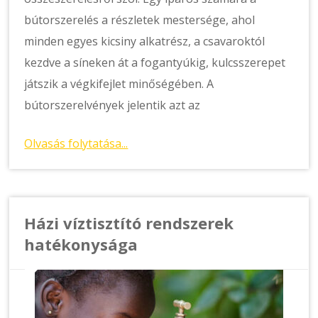
bútorszerelés a részletek mestersége, ahol
minden egyes kicsiny alkatrész, a csavaroktól
kezdve a síneken át a fogantyúkig, kulcsszerepet
játszik a végkifejlet minőségében. A
bútorszerelvények jelentik azt az
Olvasás folytatása...
Házi víztisztító rendszerek
hatékonysága