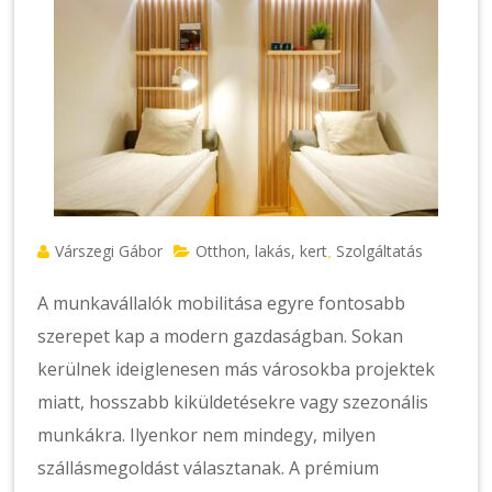
Várszegi Gábor
Otthon, lakás, kert
Szolgáltatás
,
A munkavállalók mobilitása egyre fontosabb
szerepet kap a modern gazdaságban. Sokan
kerülnek ideiglenesen más városokba projektek
miatt, hosszabb kiküldetésekre vagy szezonális
munkákra. Ilyenkor nem mindegy, milyen
szállásmegoldást választanak. A prémium