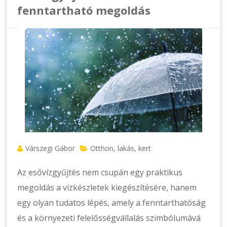
fenntartható megoldás
Várszegi Gábor
Otthon, lakás, kert
Az esővízgyűjtés nem csupán egy praktikus
megoldás a vízkészletek kiegészítésére, hanem
egy olyan tudatos lépés, amely a fenntarthatóság
és a környezeti felelősségvállalás szimbólumává