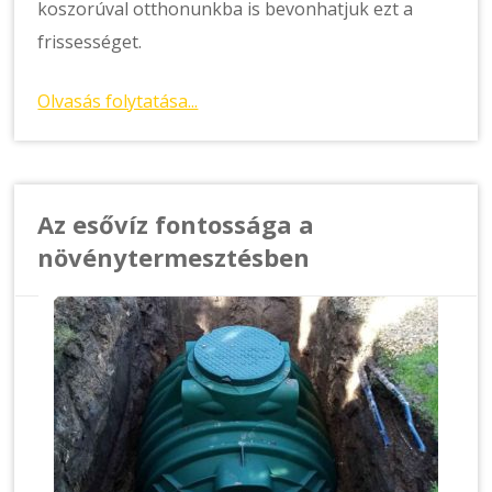
koszorúval otthonunkba is bevonhatjuk ezt a
frissességet.
Olvasás folytatása...
Az esővíz fontossága a
növénytermesztésben