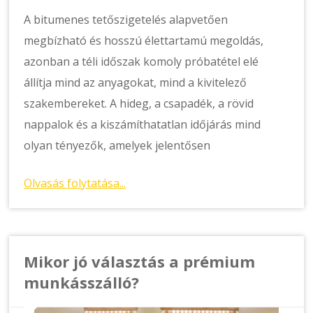
A bitumenes tetőszigetelés alapvetően
megbízható és hosszú élettartamú megoldás,
azonban a téli időszak komoly próbatétel elé
állítja mind az anyagokat, mind a kivitelező
szakembereket. A hideg, a csapadék, a rövid
nappalok és a kiszámíthatatlan időjárás mind
olyan tényezők, amelyek jelentősen
Olvasás folytatása...
Mikor jó választás a prémium
munkásszálló?