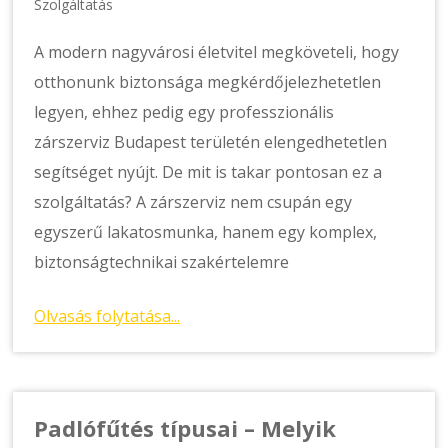
Szolgáltatás
A modern nagyvárosi életvitel megköveteli, hogy
otthonunk biztonsága megkérdőjelezhetetlen
legyen, ehhez pedig egy professzionális
zárszerviz Budapest területén elengedhetetlen
segítséget nyújt. De mit is takar pontosan ez a
szolgáltatás? A zárszerviz nem csupán egy
egyszerű lakatosmunka, hanem egy komplex,
biztonságtechnikai szakértelemre
Olvasás folytatása...
Padlófűtés típusai – Melyik