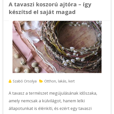
A tavaszi koszorú ajtóra – így
készítsd el saját magad
Szabó Orsolya
Otthon, lakás, kert
A tavasz a természet megújulásának időszaka,
amely nemcsak a külvilágot, hanem lelki
állapotunkat is élénkíti, és ezért egy tavaszi