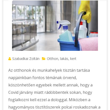
Szabadkai Zoltán
Otthon, lakás, kert
Az otthonok és munkahelyek tisztán tartása
napjainkban fontos témának örvend,
köszönhetően egyebek mellett annak, hogy a
Covid járvány miatt rádöbbentek sokan, hogy
foglalkozni kell ezzel a dologgal. Miközben a
hagyományos tisztítószerek polcai roskadoznak a