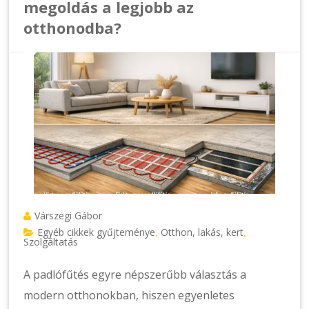
megoldás a legjobb az
otthonodba?
Várszegi Gábor
Egyéb cikkek gyűjteménye
Otthon, lakás, kert
,
,
Szolgáltatás
A padlófűtés egyre népszerűbb választás a
modern otthonokban, hiszen egyenletes