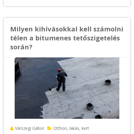
Milyen kihívásokkal kell számolni
télen a bitumenes tetőszigetelés
során?
Várszegi Gábor
Otthon, lakás, kert