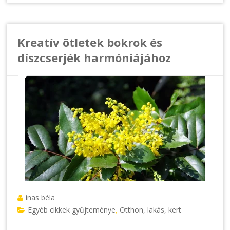
Kreatív ötletek bokrok és
díszcserjék harmóniájához
inas béla
Egyéb cikkek gyűjteménye
Otthon, lakás, kert
,