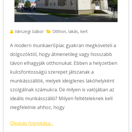
Várszegi Gábor
Otthon, lakás, kert
A modern munkaerőpiac gyakran megköveteli a
dolgozóktól, hogy átmenetileg vagy hosszabb
távon elhagyják otthonukat. Ebben a helyzetben
kulcsfontosságú szerepet játszanak a
munkásszállók, melyek ideiglenes lakóhelyként
szolgálnak számukra. De milyen is valójában az
ideális munkásszálló? Milyen feltételeknek kell
megfelelnie ahhoz, hogy
Olvasás folytatása...