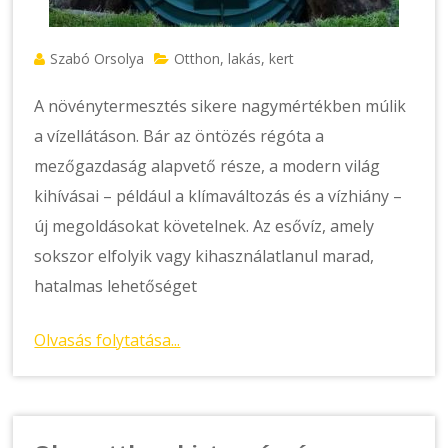
Szabó Orsolya
Otthon, lakás, kert
A növénytermesztés sikere nagymértékben múlik
a vízellátáson. Bár az öntözés régóta a
mezőgazdaság alapvető része, a modern világ
kihívásai – például a klímaváltozás és a vízhiány –
új megoldásokat követelnek. Az esővíz, amely
sokszor elfolyik vagy kihasználatlanul marad,
hatalmas lehetőséget
Olvasás folytatása...