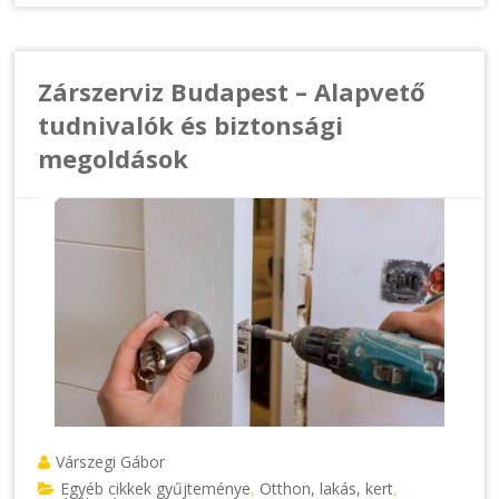
Zárszerviz Budapest – Alapvető
tudnivalók és biztonsági
megoldások
Várszegi Gábor
Egyéb cikkek gyűjteménye
Otthon, lakás, kert
,
,