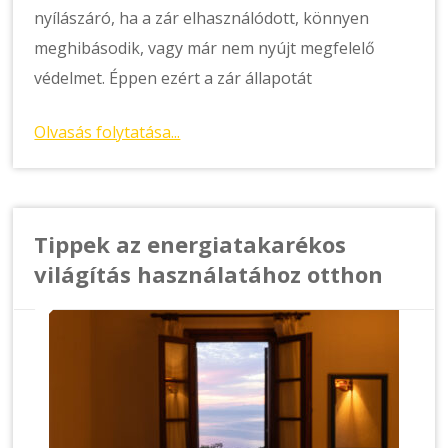
nyílászáró, ha a zár elhasználódott, könnyen
meghibásodik, vagy már nem nyújt megfelelő
védelmet. Éppen ezért a zár állapotát
Olvasás folytatása...
Tippek az energiatakarékos
világítás használatához otthon