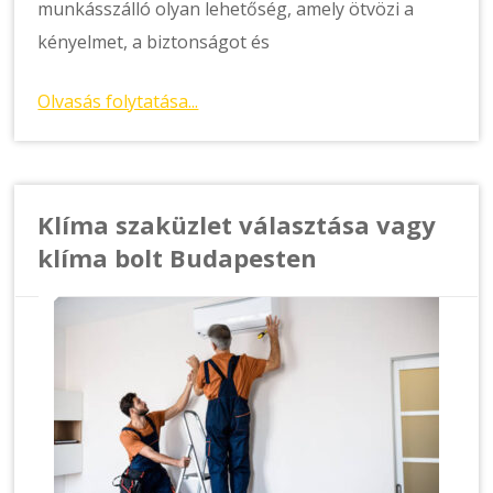
munkásszálló olyan lehetőség, amely ötvözi a
kényelmet, a biztonságot és
Olvasás folytatása...
Klíma szaküzlet választása vagy
klíma bolt Budapesten