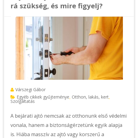
rá szükség, és mire figyelj?
Várszegi Gábor
Egyéb cikkek gyűjteménye
Otthon, lakás, kert
,
,
Szolgáltatás
A bejárati ajtó nemcsak az otthonunk első védelmi
vonala, hanem a biztonságérzetünk egyik alapja
is. Hiába masszív az ajtó vagy korszerű a