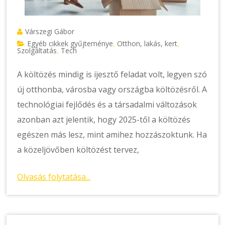
Várszegi Gábor
Egyéb cikkek gyűjteménye
Otthon, lakás, kert
,
,
Szolgáltatás
Tech
,
A költözés mindig is ijesztő feladat volt, legyen szó
új otthonba, városba vagy országba költözésről. A
technológiai fejlődés és a társadalmi változások
azonban azt jelentik, hogy 2025-től a költözés
egészen más lesz, mint amihez hozzászoktunk. Ha
a közeljövőben költözést tervez,
Olvasás folytatása...