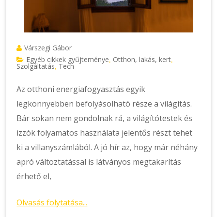
Várszegi Gábor
Egyéb cikkek gyűjteménye
Otthon, lakás, kert
,
,
Szolgáltatás
Tech
,
Az otthoni energiafogyasztás egyik
legkönnyebben befolyásolható része a világítás.
Bár sokan nem gondolnak rá, a világítótestek és
izzók folyamatos használata jelentős részt tehet
ki a villanyszámlából. A jó hír az, hogy már néhány
apró változtatással is látványos megtakarítás
érhető el,
Olvasás folytatása...