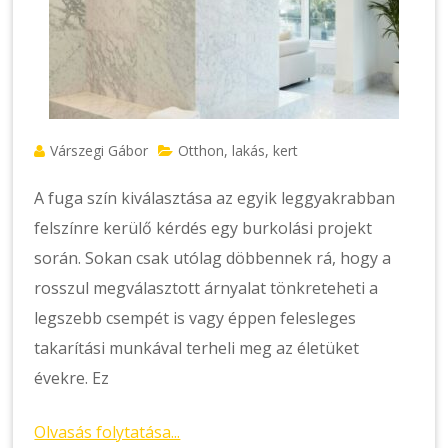
Várszegi Gábor
Otthon, lakás, kert
A fuga szín kiválasztása az egyik leggyakrabban
felszínre kerülő kérdés egy burkolási projekt
során. Sokan csak utólag döbbennek rá, hogy a
rosszul megválasztott árnyalat tönkreteheti a
legszebb csempét is vagy éppen felesleges
takarítási munkával terheli meg az életüket
évekre. Ez
Olvasás folytatása...