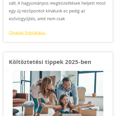
vált. A hagyományos megközelítések helyett most
egy új nézőpontot kínálunk ez pedig az
esővízgyűjtés, amit nem csak
Olvasás folytatása...
Költöztetési tippek 2025-ben