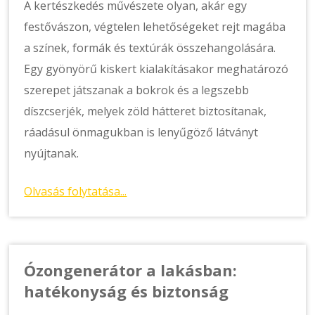
A kertészkedés művészete olyan, akár egy
festővászon, végtelen lehetőségeket rejt magába
a színek, formák és textúrák összehangolására.
Egy gyönyörű kiskert kialakításakor meghatározó
szerepet játszanak a bokrok és a legszebb
díszcserjék, melyek zöld hátteret biztosítanak,
ráadásul önmagukban is lenyűgöző látványt
nyújtanak.
Olvasás folytatása...
Ózongenerátor a lakásban:
hatékonyság és biztonság