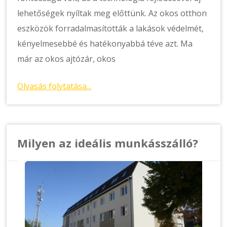
lehetőségek nyíltak meg előttünk. Az okos otthon
eszközök forradalmasították a lakások védelmét,
kényelmesebbé és hatékonyabbá téve azt. Ma
már az okos ajtózár, okos
Olvasás folytatása...
Milyen az ideális munkásszálló?