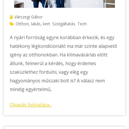
Várszegi Gábor
Otthon, lakás, kert
Szolgáltatás
Tech
,
,
A nyári forróság egyre korábban érkezik, és egy
hatékony légkondicionáló ma már szinte alapvető
igény az otthonokban. Ha klímavásárlás előtt
állunk, felmerül a kérdés, hogy érdemes
szaküzlethez fordulni, vagy elég egy
hagyományos műszaki bolt is? A válasz nem
mindig egyértelmű,
Olvasás folytatása...