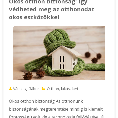
Okos otthon biztonság: így
védheted meg az otthonodat
okos eszközökkel
Várszegi Gábor
Otthon, lakás, kert
Okos otthon biztonság Az otthonunk
biztonságának megteremtése mindig is kiemelt
fontosságú volt, de a technológia fejlődésével új