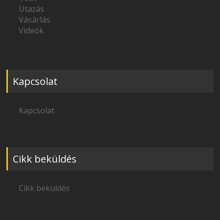
Utazás
Vásárlás
Videók
Kapcsolat
Kapcsolat
Cikk beküldés
Cikk beküldés