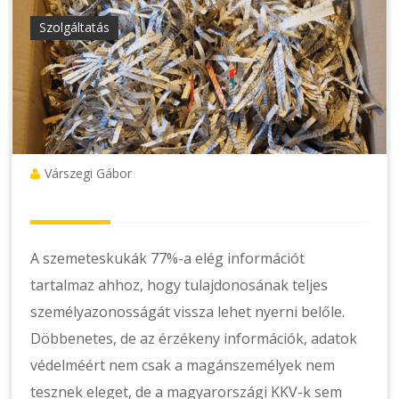
Szolgáltatás
Várszegi Gábor
A szemeteskukák 77%-a elég információt
tartalmaz ahhoz, hogy tulajdonosának teljes
személyazonosságát vissza lehet nyerni belőle.
Döbbenetes, de az érzékeny információk, adatok
védelméért nem csak a magánszemélyek nem
tesznek eleget, de a magyarországi KKV-k sem