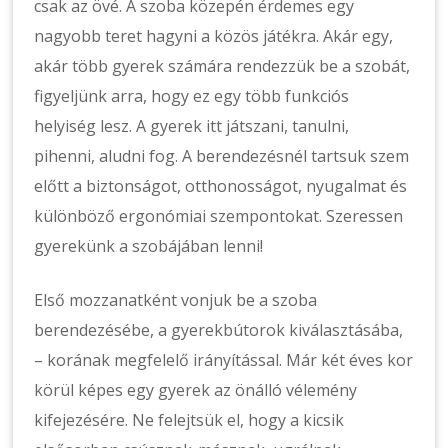
csak az övé. A szoba közepén érdemes egy
nagyobb teret hagyni a közös játékra. Akár egy,
akár több gyerek számára rendezzük be a szobát,
figyeljünk arra, hogy ez egy több funkciós
helyiség lesz. A gyerek itt játszani, tanulni,
pihenni, aludni fog. A berendezésnél tartsuk szem
előtt a biztonságot, otthonosságot, nyugalmat és
különböző ergonómiai szempontokat. Szeressen
gyerekünk a szobájában lenni!
Első mozzanatként vonjuk be a szoba
berendezésébe, a gyerekbútorok kiválasztásába,
– korának megfelelő irányítással. Már két éves kor
körül képes egy gyerek az önálló vélemény
kifejezésére. Ne felejtsük el, hogy a kicsik