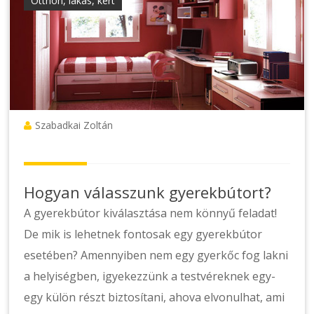
Otthon, lakás, kert
Szabadkai Zoltán
Hogyan válasszunk gyerekbútort?
A gyerekbútor kiválasztása nem könnyű feladat!
De mik is lehetnek fontosak egy gyerekbútor
esetében? Amennyiben nem egy gyerkőc fog lakni
a helyiségben, igyekezzünk a testvéreknek egy-
egy külön részt biztosítani, ahova elvonulhat, ami