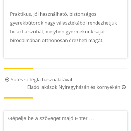
Praktikus, jól használható, biztonságos
gyerekbútorok nagy választékából rendezhetjük
be azt a szobát, melyben gyermekünk saját
birodalmában otthonosan érezheti magát.
Post
Sütés sótégla használatával
Eladó lakások Nyíregyházán és környékén
navigation
Keresés: