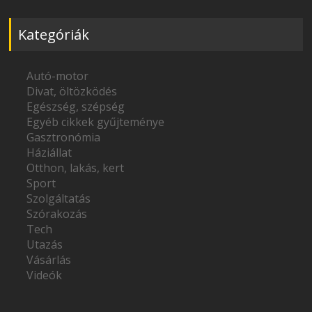
Kategóriák
Autó-motor
Divat, öltözködés
Egészség, szépség
Egyéb cikkek gyűjteménye
Gasztronómia
Háziállat
Otthon, lakás, kert
Sport
Szolgáltatás
Szórakozás
Tech
Utazás
Vásárlás
Videók