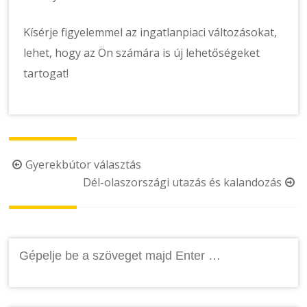
Kísérje figyelemmel az ingatlanpiaci változásokat,
lehet, hogy az Ön számára is új lehetőségeket
tartogat!
Post
Gyerekbútor választás
Dél-olaszországi utazás és kalandozás
navigation
Keresés: