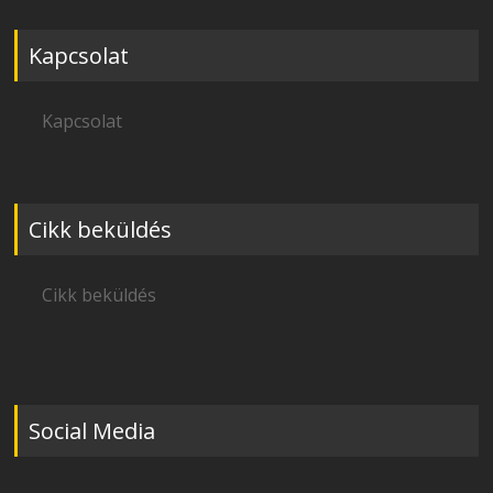
Kapcsolat
Kapcsolat
Cikk beküldés
Cikk beküldés
Social Media