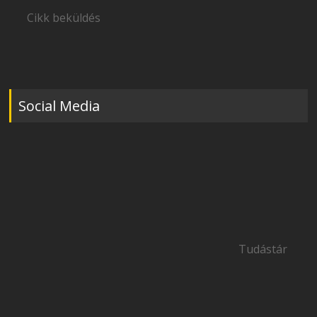
Cikk beküldés
Social Media
Tudástár