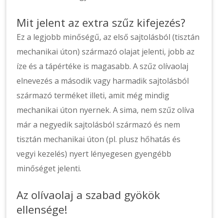
Mit jelent az extra szűz kifejezés?
Ez a legjobb minőségű, az első sajtolásból (tisztán
mechanikai úton) származó olajat jelenti, jobb az
íze és a tápértéke is magasabb. A szűz olívaolaj
elnevezés a második vagy harmadik sajtolásból
származó terméket illeti, amit még mindig
mechanikai úton nyernek. A sima, nem szűz olíva
már a negyedik sajtolásból származó és nem
tisztán mechanikai úton (pl. plusz hőhatás és
vegyi kezelés) nyert lényegesen gyengébb
minőséget jelenti.
Az olívaolaj a szabad gyökök
ellensége!