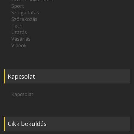
Sport
Szolgáltatás
Szórakozás
Tech
Utazás
Vásárlás
Videók
Kapcsolat
Kapcsolat
Cikk beküldés