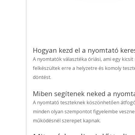
Hogyan kezd el a nyomtató kere
A nyomtatók választéka óriási, ami egy kicsit
felkészültek erre a helyzetre és komoly tes
döntést.
Miben segítenek neked a nyomta
A nyomtató teszteknek köszönhetően átfogó 
minden olyan szempontot figyelembe veszne
működésnél szerepet kapnak.