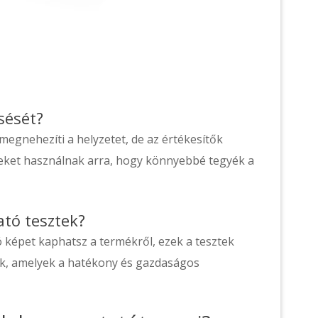
sését?
 megnehezíti a helyzetet, de az értékesítők
zteket használnak arra, hogy könnyebbé tegyék a
tó tesztek?
képet kaphatsz a termékről, ezek a tesztek
k, amelyek a hatékony és gazdaságos