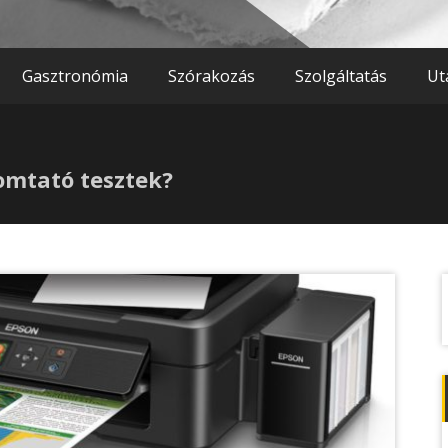
Gasztronómia
Szórakozás
Szolgáltatás
Ut
omtató tesztek?