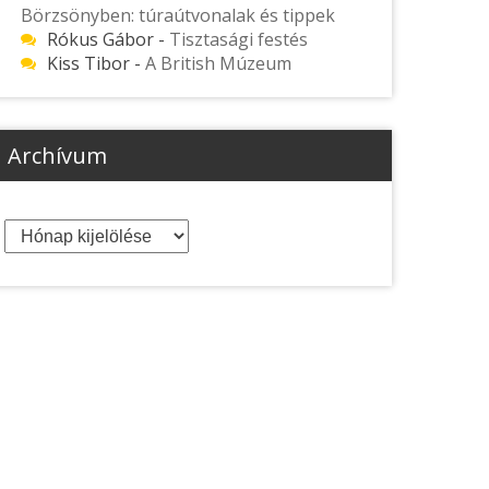
Börzsönyben: túraútvonalak és tippek
Rókus Gábor
-
Tisztasági festés
Kiss Tibor
-
A British Múzeum
Archívum
Archívum