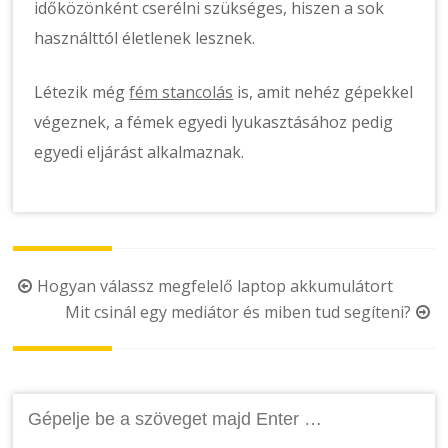
időközönként cserélni szükséges, hiszen a sok
használttól életlenek lesznek.
Létezik még
fém stancolás
is, amit nehéz gépekkel
végeznek, a fémek egyedi lyukasztásához pedig
egyedi eljárást alkalmaznak.
Post
Hogyan válassz megfelelő laptop akkumulátort
Mit csinál egy mediátor és miben tud segíteni?
navigation
Keresés: