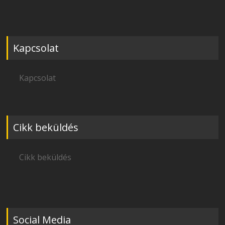
Kapcsolat
Kapcsolat
Cikk beküldés
Cikk beküldés
Social Media