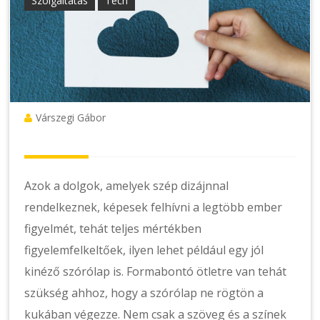
Szolgáltatás
Tech
Várszegi Gábor
Azok a dolgok, amelyek szép dizájnnal
rendelkeznek, képesek felhívni a legtöbb ember
figyelmét, tehát teljes mértékben
figyelemfelkeltőek, ilyen lehet például egy jól
kinéző szórólap is. Formabontó ötletre van tehát
szükség ahhoz, hogy a szórólap ne rögtön a
kukában végezze. Nem csak a szöveg és a színek