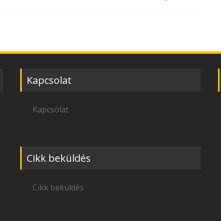
Kapcsolat
Kapcsolat
Cikk beküldés
Cikk beküldés