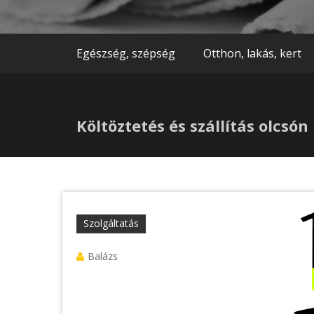
Egészség, szépség
Otthon, lakás, kert
Költöztetés és szállítás olcsón
Szolgáltatás
Balázs