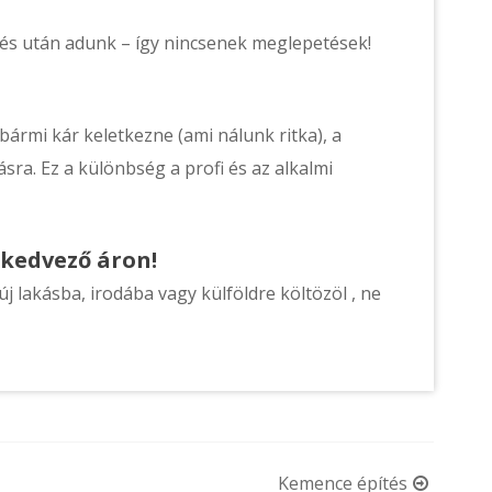
rés után adunk – így nincsenek meglepetések!
 bármi kár keletkezne (ami nálunk ritka), a
ásra. Ez a különbség a profi és az alkalmi
 kedvező áron!
 lakásba, irodába vagy külföldre költözöl , ne
Kemence építés