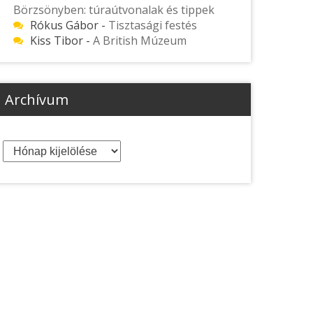
Börzsönyben: túraútvonalak és tippek
Rókus Gábor
-
Tisztasági festés
Kiss Tibor
-
A British Múzeum
Archívum
Archívum