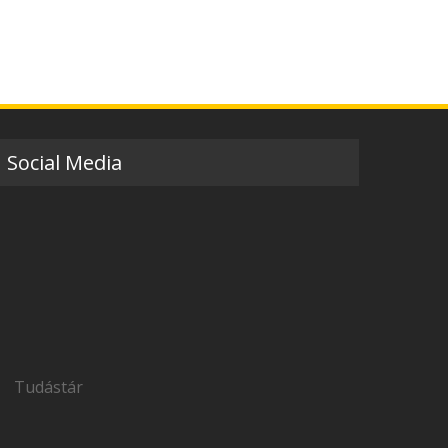
Social Media
Tudástár