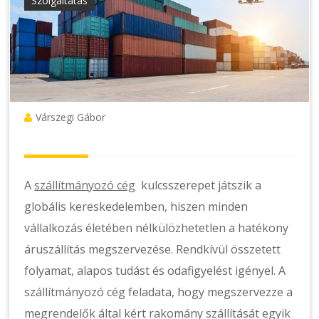
Szolgáltatás
Várszegi Gábor
A
szállítmányozó cég
kulcsszerepet játszik a
globális kereskedelemben, hiszen minden
vállalkozás életében nélkülözhetetlen a hatékony
áruszállítás megszervezése. Rendkívül összetett
folyamat, alapos tudást és odafigyelést igényel. A
szállítmányozó cég feladata, hogy megszervezze a
megrendelők által kért rakomány szállítását egyik