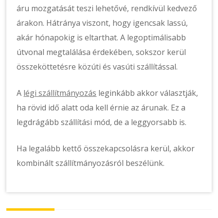
áru mozgatását teszi lehetővé, rendkívül kedvező
árakon. Hátránya viszont, hogy igencsak lassú,
akár hónapokig is eltarthat. A legoptimálisabb
útvonal megtalálása érdekében, sokszor kerül
összeköttetésre közúti és vasúti szállítással.
A
légi szállítmányozás
leginkább akkor választják,
ha rövid idő alatt oda kell érnie az árunak. Ez a
legdrágább szállítási mód, de a leggyorsabb is.
Ha legalább kettő összekapcsolásra kerül, akkor
kombinált szállítmányozásról beszélünk.