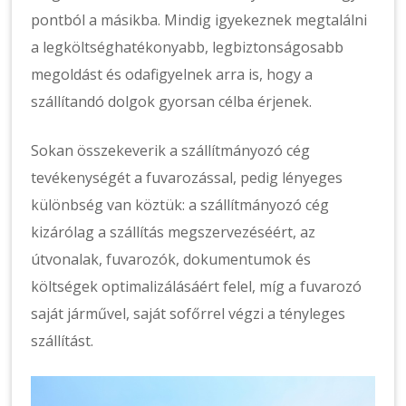
pontból a másikba. Mindig igyekeznek megtalálni
a legköltséghatékonyabb, legbiztonságosabb
megoldást és odafigyelnek arra is, hogy a
szállítandó dolgok gyorsan célba érjenek.
Sokan összekeverik a szállítmányozó cég
tevékenységét a fuvarozással, pedig lényeges
különbség van köztük: a szállítmányozó cég
kizárólag a szállítás megszervezéséért, az
útvonalak, fuvarozók, dokumentumok és
költségek optimalizálásáért felel, míg a fuvarozó
saját járművel, saját sofőrrel végzi a tényleges
szállítást.