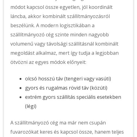
módot kapcsol össze egyetlen, jól koordinált
láncba, akkor kombinált szállítmányozásról
beszélünk. A modern logisztikában a
szállítmányozó cég szinte minden nagyobb
volumenű vagy távolsági szállításnál kombinált
megoldást alkalmaz, mert így tudja a legjobban
ötvözni az egyes módok előnyeit:
olcsó hosszú táv (tengeri vagy vasúti)
gyors és rugalmas rövid táv (közúti)
extrém gyors szállítás speciális esetekben
(légi)
A szállítmányozó cég ma már nem csupán
fuvarozókat keres és kapcsol össze, hanem teljes