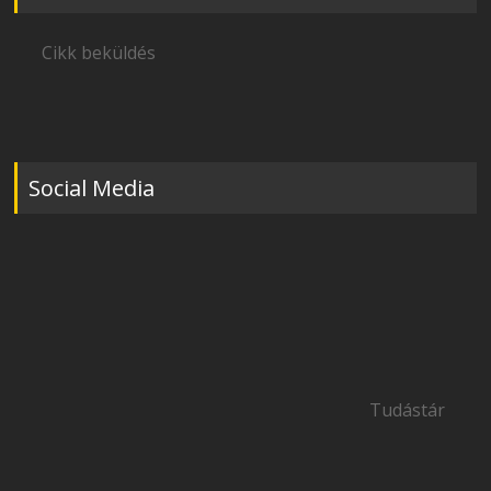
Cikk beküldés
Social Media
Tudástár