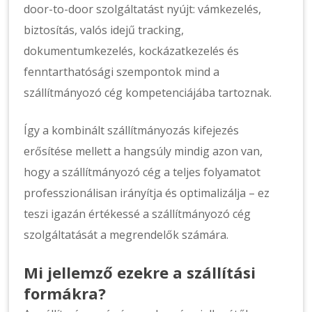
door-to-door szolgáltatást nyújt: vámkezelés,
biztosítás, valós idejű tracking,
dokumentumkezelés, kockázatkezelés és
fenntarthatósági szempontok mind a
szállítmányozó cég kompetenciájába tartoznak.
Így a kombinált szállítmányozás kifejezés
erősítése mellett a hangsúly mindig azon van,
hogy a szállítmányozó cég a teljes folyamatot
professzionálisan irányítja és optimalizálja – ez
teszi igazán értékessé a szállítmányozó cég
szolgáltatását a megrendelők számára.
Mi jellemző ezekre a szállítási
formákra?