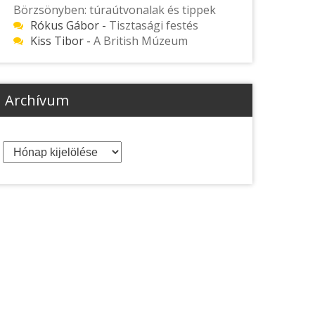
Börzsönyben: túraútvonalak és tippek
Rókus Gábor
-
Tisztasági festés
Kiss Tibor
-
A British Múzeum
Archívum
Archívum