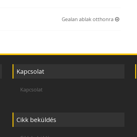
Gealan ablak otthonra
Kapcsolat
Kapcsolat
Cikk beküldés