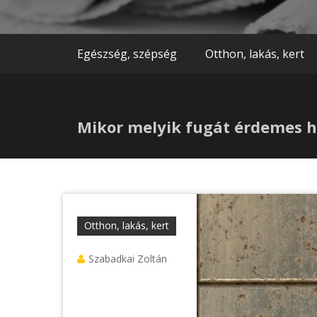
Egészség, szépség
Otthon, lakás, kert
Mikor melyik fugát érdemes h
Otthon, lakás, kert
Szabadkai Zoltán