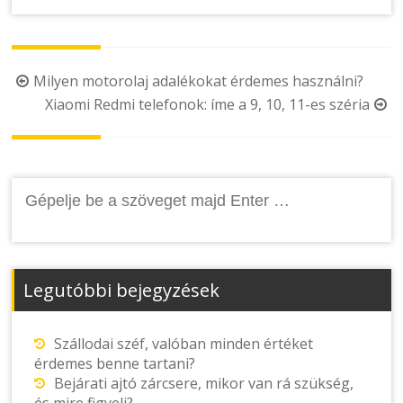
Post
Milyen motorolaj adalékokat érdemes használni?
Xiaomi Redmi telefonok: íme a 9, 10, 11-es széria
navigation
Keresés:
Legutóbbi bejegyzések
Szállodai széf, valóban minden értéket
érdemes benne tartani?
Bejárati ajtó zárcsere, mikor van rá szükség,
és mire figyelj?