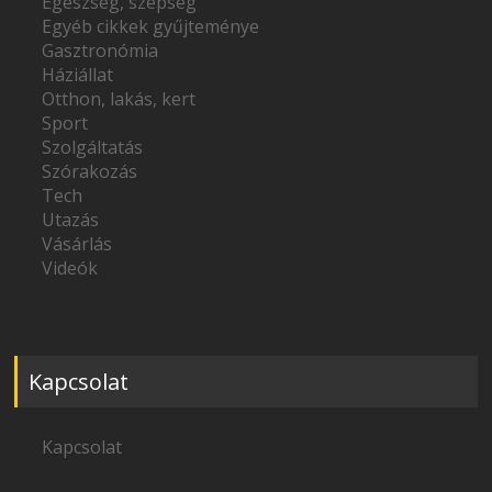
Egészség, szépség
Egyéb cikkek gyűjteménye
Gasztronómia
Háziállat
Otthon, lakás, kert
Sport
Szolgáltatás
Szórakozás
Tech
Utazás
Vásárlás
Videók
Kapcsolat
Kapcsolat