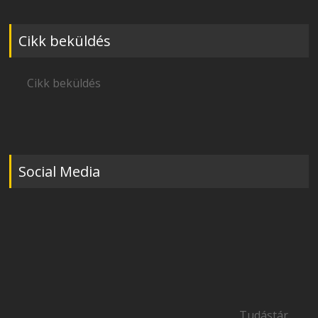
Cikk beküldés
Cikk beküldés
Social Media
Tudástár