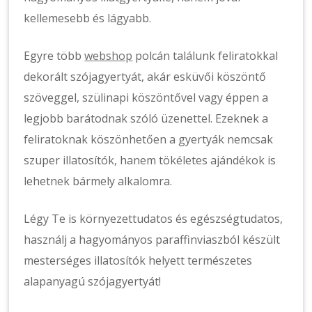
kellemesebb és lágyabb.
Egyre több
webshop
polcán találunk feliratokkal
dekorált szójagyertyát, akár esküvői köszöntő
szöveggel, szülinapi köszöntővel vagy éppen a
legjobb barátodnak szóló üzenettel. Ezeknek a
feliratoknak köszönhetően a gyertyák nemcsak
szuper illatosítók, hanem tökéletes ajándékok is
lehetnek bármely alkalomra.
Légy Te is környezettudatos és egészségtudatos,
használj a hagyományos paraffinviaszból készült
mesterséges illatosítók helyett természetes
alapanyagú szójagyertyát!