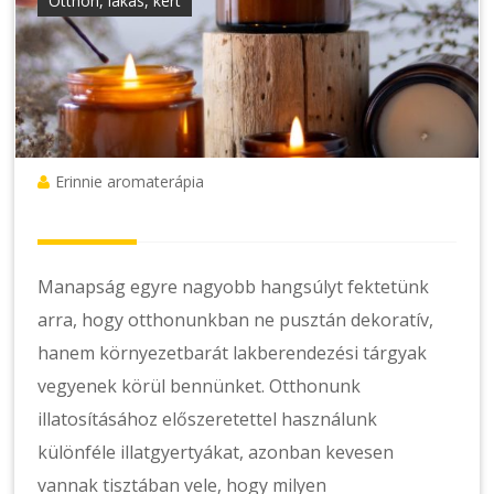
Otthon, lakás, kert
Erinnie aromaterápia
Manapság egyre nagyobb hangsúlyt fektetünk
arra, hogy otthonunkban ne pusztán dekoratív,
hanem környezetbarát lakberendezési tárgyak
vegyenek körül bennünket. Otthonunk
illatosításához előszeretettel használunk
különféle illatgyertyákat, azonban kevesen
vannak tisztában vele, hogy milyen