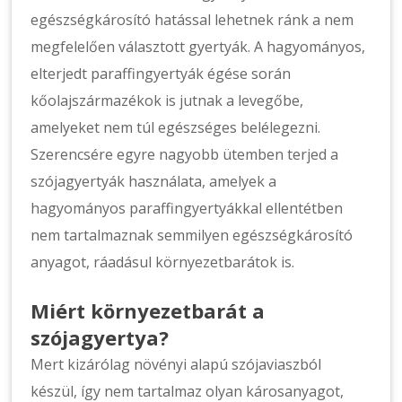
egészségkárosító hatással lehetnek ránk a nem
megfelelően választott gyertyák. A hagyományos,
elterjedt paraffingyertyák égése során
kőolajszármazékok is jutnak a levegőbe,
amelyeket nem túl egészséges belélegezni.
Szerencsére egyre nagyobb ütemben terjed a
szójagyertyák használata, amelyek a
hagyományos paraffingyertyákkal ellentétben
nem tartalmaznak semmilyen egészségkárosító
anyagot, ráadásul környezetbarátok is.
Miért környezetbarát a
szójagyertya?
Mert kizárólag növényi alapú szójaviaszból
készül, így nem tartalmaz olyan károsanyagot,