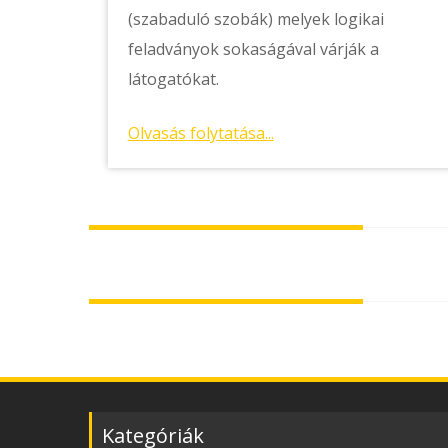
(szabaduló szobák) melyek logikai
feladványok sokaságával várják a
látogatókat.
Olvasás folytatása...
Posts
navigation
Kategóriák