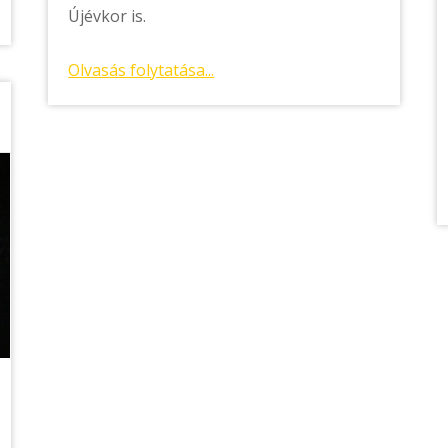
Újévkor is.
Olvasás folytatása...