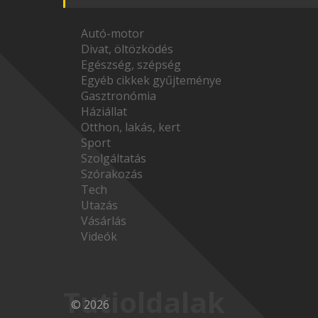
Autó-motor
Divat, öltözködés
Egészség, szépség
Egyéb cikkek gyűjteménye
Gasztronómia
Háziállat
Otthon, lakás, kert
Sport
Szolgáltatás
Szórakozás
Tech
Utazás
Vásárlás
Videók
Tutioldalak
© 2026