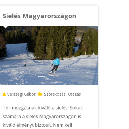
Síelés Magyarországon
Várszegi Gábor
Szórakozás
Utazás
,
Téli mozgásnak kiváló a síelés! Sokak
számára a síelés Magyarországon is
kiváló élményt biztosít. Nem kell