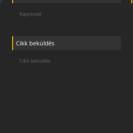
Kapcsolat
Cikk beküldés
Cikk beküldés