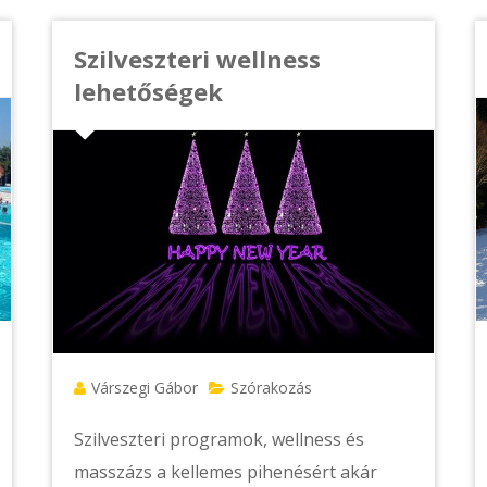
Szilveszteri wellness
lehetőségek
Várszegi Gábor
Szórakozás
Szilveszteri programok, wellness és
masszázs a kellemes pihenésért akár