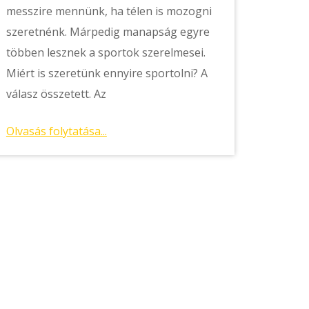
messzire mennünk, ha télen is mozogni
szeretnénk. Márpedig manapság egyre
többen lesznek a sportok szerelmesei.
Miért is szeretünk ennyire sportolni? A
válasz összetett. Az
Olvasás folytatása...