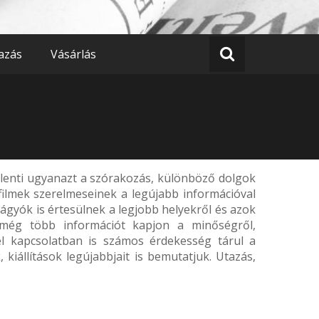
azás
Vásárlás
lenti ugyanazt a szórakozás, különböző dolgok
filmek szerelmeseinek a legújabb információval
 vágyók is értesülnek a legjobb helyekről és azok
y még több információt kapjon a minőségről,
zel kapcsolatban is számos érdekesség tárul a
kiállítások legújabbjait is bemutatjuk. Utazás,