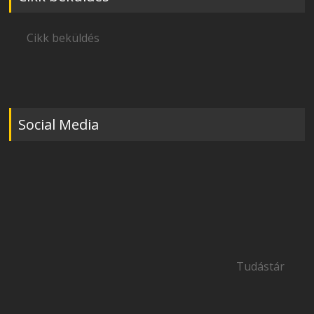
Cikk beküldés
Social Media
Tudástár