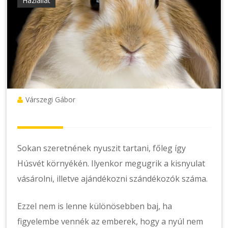
Háziállat
Várszegi Gábor
Sokan szeretnének nyuszit tartani, főleg így
Húsvét környékén. Ilyenkor megugrik a kisnyulat
vásárolni, illetve ajándékozni szándékozók száma.
Ezzel nem is lenne különösebben baj, ha
figyelembe vennék az emberek, hogy a nyúl nem