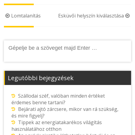
Post
Lomtalanítás
Esküvői helyszín kiválasztása
navigation
Keresés:
Legutóbbi bejegyzések
Szállodai széf, valóban minden értéket
érdemes benne tartani?
Bejárati ajtó zárcsere, mikor van rá szükség,
és mire figyelj?
Tippek az energiatakarékos világítás
használatához otthon