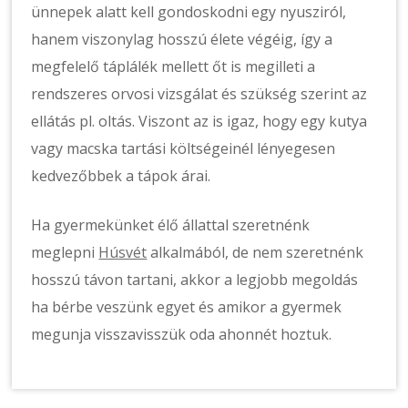
ünnepek alatt kell gondoskodni egy nyusziról,
hanem viszonylag hosszú élete végéig, így a
megfelelő táplálék mellett őt is megilleti a
rendszeres orvosi vizsgálat és szükség szerint az
ellátás pl. oltás. Viszont az is igaz, hogy egy kutya
vagy macska tartási költségeinél lényegesen
kedvezőbbek a tápok árai.
Ha gyermekünket élő állattal szeretnénk
meglepni
Húsvét
alkalmából, de nem szeretnénk
hosszú távon tartani, akkor a legjobb megoldás
ha bérbe veszünk egyet és amikor a gyermek
megunja visszavisszük oda ahonnét hoztuk.