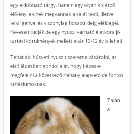
egy eldobható tárgy, hanem egy olyan kis érző
élőlény, akinek megvannak a saját testi, illetve
lelki igényei és viszonylag hosszú ideig eléldegél.
Kevesen tudják de egy nyuszi várható életkora jó
tartási körülmények mellett akár 10-12 év is lehet!
Tehát aki húsvéti nyuszit szeretne vásárolni, az
első lépésben gondolja át, hogy képes-e
megfelelni a következő néhány alapvető de fontos
kritériumoknak.
Talán
a