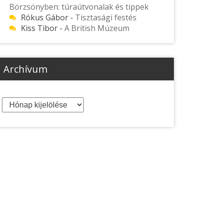
Börzsönyben: túraútvonalak és tippek
Rókus Gábor
-
Tisztasági festés
Kiss Tibor
-
A British Múzeum
Archívum
Archívum