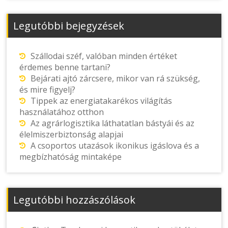
Legutóbbi bejegyzések
Szállodai széf, valóban minden értéket
érdemes benne tartani?
Bejárati ajtó zárcsere, mikor van rá szükség,
és mire figyelj?
Tippek az energiatakarékos világítás
használatához otthon
Az agrárlogisztika láthatatlan bástyái és az
élelmiszerbiztonság alapjai
A csoportos utazások ikonikus igáslova és a
megbízhatóság mintaképe
Legutóbbi hozzászólások