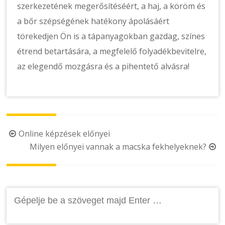
szerkezetének megerősítéséért, a haj, a köröm és
a bőr szépségének hatékony ápolásáért
törekedjen Ön is a tápanyagokban gazdag, színes
étrend betartására, a megfelelő folyadékbevitelre,
az elegendő mozgásra és a pihentető alvásra!
Post
Online képzések előnyei
Milyen előnyei vannak a macska fekhelyeknek?
navigation
Keresés: