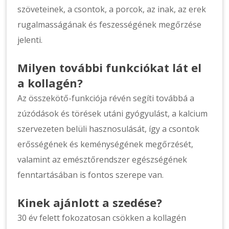
szöveteinek, a csontok, a porcok, az inak, az erek
rugalmasságának és feszességének megőrzése
jelenti.
Milyen további funkciókat lát el
a kollagén?
Az összekötő-funkciója révén segíti továbbá a
zúzódások és törések utáni gyógyulást, a kalcium
szervezeten belüli hasznosulását, így a csontok
erősségének és keménységének megőrzését,
valamint az emésztőrendszer egészségének
fenntartásában is fontos szerepe van.
Kinek ajánlott a szedése?
30 év felett fokozatosan csökken a kollagén