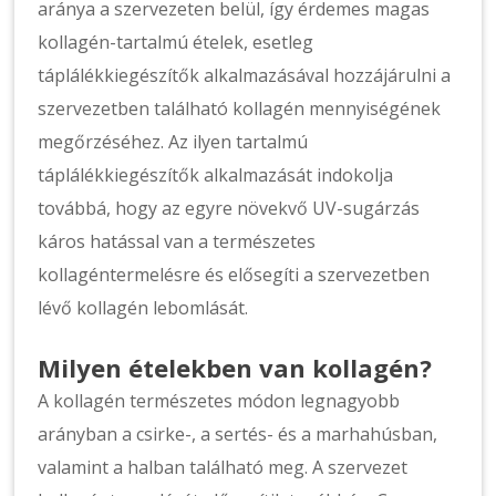
aránya a szervezeten belül, így érdemes magas
kollagén-tartalmú ételek, esetleg
táplálékkiegészítők alkalmazásával hozzájárulni a
szervezetben található kollagén mennyiségének
megőrzéséhez. Az ilyen tartalmú
táplálékkiegészítők alkalmazását indokolja
továbbá, hogy az egyre növekvő UV-sugárzás
káros hatással van a természetes
kollagéntermelésre és elősegíti a szervezetben
lévő kollagén lebomlását.
Milyen ételekben van kollagén?
A kollagén természetes módon legnagyobb
arányban a csirke-, a sertés- és a marhahúsban,
valamint a halban található meg. A szervezet