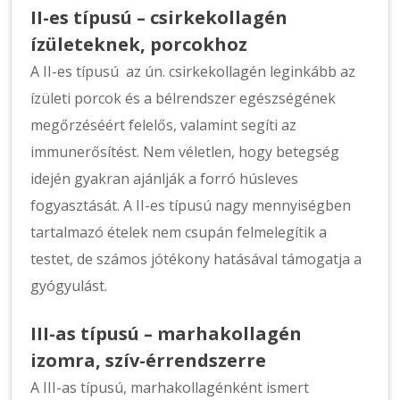
II-es típusú – csirkekollagén
ízületeknek, porcokhoz
A II-es típusú az ún. csirkekollagén leginkább az
ízületi porcok és a bélrendszer egészségének
megőrzéséért felelős, valamint segíti az
immunerősítést. Nem véletlen, hogy betegség
idején gyakran ajánlják a forró húsleves
fogyasztását. A II-es típusú nagy mennyiségben
tartalmazó ételek nem csupán felmelegítik a
testet, de számos jótékony hatásával támogatja a
gyógyulást.
III-as típusú – marhakollagén
izomra, szív-érrendszerre
A III-as típusú, marhakollagénként ismert