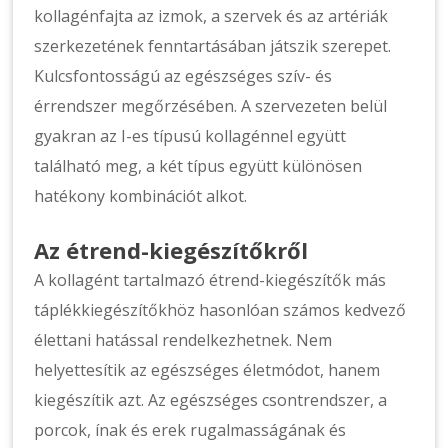
kollagénfajta az izmok, a szervek és az artériák
szerkezetének fenntartásában játszik szerepet.
Kulcsfontosságú az egészséges szív- és
érrendszer megőrzésében. A szervezeten belül
gyakran az I-es típusú kollagénnel együtt
található meg, a két típus együtt különösen
hatékony kombinációt alkot.
Az étrend-kiegészítőkről
A kollagént tartalmazó étrend-kiegészítők más
táplékkiegészítőkhöz hasonlóan számos kedvező
élettani hatással rendelkezhetnek. Nem
helyettesítik az egészséges életmódot, hanem
kiegészítik azt. Az egészséges csontrendszer, a
porcok, ínak és erek rugalmasságának és