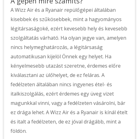
A gépen mire számíts?
A Wizz Air és a Ryanair repülőgépei általában
kisebbek és szűkösebbek, mint a hagyományos
légitársaságoké, ezért kevesebb hely és kevesebb
szolgáltatás várható. Ha olyan jegye van, amelyen
nincs helymeghatározás, a légitársaság
automatikusan kijelöl Önnek egy helyet. Ha
kényelmesebb utazást szeretne, érdemes előre
kiválasztani az ülőhelyet, de ez feláras. A
fedélzeten általában nincs ingyenes étel- és
italkiszolgálás, ezért érdemes egy üveg vizet
magunkkal vinni, vagy a fedélzeten vásárolni, bár
ez drága lehet. A Wizz Air és a Ryanair is kínál ételt
és italt a fedélzeten, de ez jóval drágább, mint a
földön.