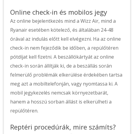
Online check-in és mobilos jegy
Az online bejelentkezés mind a Wizz Air, mind a
Ryanair esetében kötelező, és általában 24-48
órával az indulás előtt kell elvégezni. Ha az online
check-in nem fejeződik be időben, a repülőtéren
pótdíjat kell fizetni. A beszállókártyát az online
check-in során állítják ki, de a beszállás során
felmerülő problémák elkerülése érdekében tartsa
meg azt a mobiltelefonján, vagy nyomtassa ki. A
mobil jegykezelés nemcsak környezetbarát,
hanem a hosszú sorban állást is elkerülheti a
repülőtéren.
Reptéri procedúrák, mire számíts?