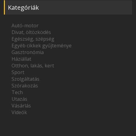
Kategóriák
Autó-motor
Divat, öltözködés
Egészség, szépség
Egyéb cikkek gyűjteménye
Gasztronómia
Háziállat
Otthon, lakás, kert
Sport
Szolgáltatás
Szórakozás
Tech
Utazás
Vásárlás
Videók