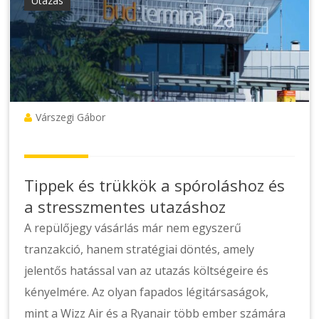
Utazás
Várszegi Gábor
Tippek és trükkök a spóroláshoz és
a stresszmentes utazáshoz
A repülőjegy vásárlás már nem egyszerű
tranzakció, hanem stratégiai döntés, amely
jelentős hatással van az utazás költségeire és
kényelmére. Az olyan fapados légitársaságok,
mint a Wizz Air és a Ryanair több ember számára