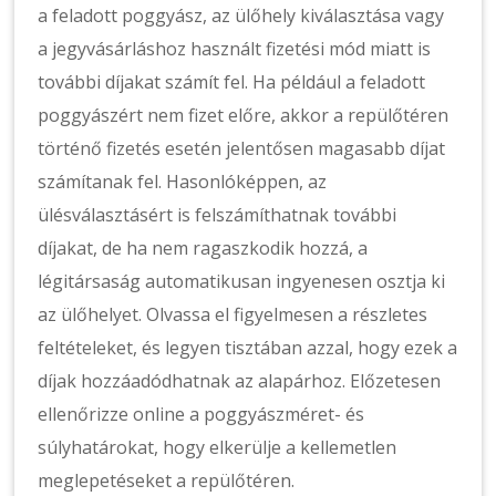
a feladott poggyász, az ülőhely kiválasztása vagy
a jegyvásárláshoz használt fizetési mód miatt is
további díjakat számít fel. Ha például a feladott
poggyászért nem fizet előre, akkor a repülőtéren
történő fizetés esetén jelentősen magasabb díjat
számítanak fel. Hasonlóképpen, az
ülésválasztásért is felszámíthatnak további
díjakat, de ha nem ragaszkodik hozzá, a
légitársaság automatikusan ingyenesen osztja ki
az ülőhelyet. Olvassa el figyelmesen a részletes
feltételeket, és legyen tisztában azzal, hogy ezek a
díjak hozzáadódhatnak az alapárhoz. Előzetesen
ellenőrizze online a poggyászméret- és
súlyhatárokat, hogy elkerülje a kellemetlen
meglepetéseket a repülőtéren.