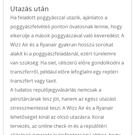
Utazás után
Ha feladott poggyásszal utazik, ajánlatos a
poggyászfelvételi ponton óvatosnak lennie, hogy
elkerülje a mások poggyászával való keveredést. A
Wizz Air és a Ryanair gyakran hosszú sorokat
alakít ki a poggyászfeladásnál, ezért türelemre
van szükség. Ha siet, célszerű előre gondolkodni a
transzferről, például előre lefoglalni egy reptéri
transzfert vagy taxit.
A tudatos repülőjegyvásárlás nemcsak a
pénztárcának tesz jót, hanem az egész utazást
stresszmentessé teszi. A Wizz Air és a Ryanair
lehetőséget kínál az olcsó utazásra. Korai
tervezés, az online check-in és a repülőtéri