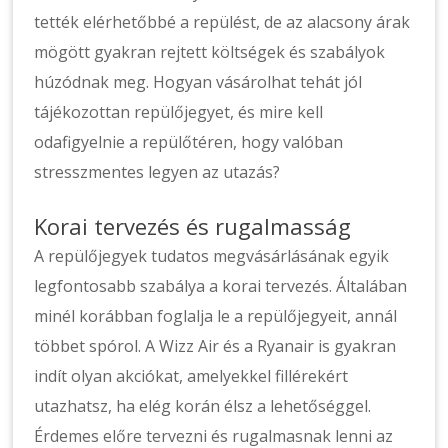
tették elérhetőbbé a repülést, de az alacsony árak
mögött gyakran rejtett költségek és szabályok
húzódnak meg. Hogyan vásárolhat tehát jól
tájékozottan repülőjegyet, és mire kell
odafigyelnie a repülőtéren, hogy valóban
stresszmentes legyen az utazás?
Korai tervezés és rugalmasság
A repülőjegyek tudatos megvásárlásának egyik
legfontosabb szabálya a korai tervezés. Általában
minél korábban foglalja le a repülőjegyeit, annál
többet spórol. A Wizz Air és a Ryanair is gyakran
indít olyan akciókat, amelyekkel fillérekért
utazhatsz, ha elég korán élsz a lehetőséggel.
Érdemes előre tervezni és rugalmasnak lenni az