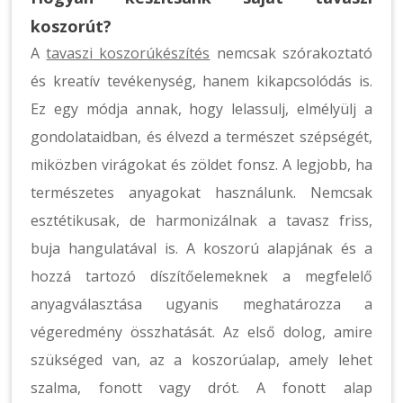
koszorút?
A
tavaszi koszorúkészítés
nemcsak szórakoztató
és kreatív tevékenység, hanem kikapcsolódás is.
Ez egy módja annak, hogy lelassulj, elmélyülj a
gondolataidban, és élvezd a természet szépségét,
miközben virágokat és zöldet fonsz. A legjobb, ha
természetes anyagokat használunk. Nemcsak
esztétikusak, de harmonizálnak a tavasz friss,
buja hangulatával is. A koszorú alapjának és a
hozzá tartozó díszítőelemeknek a megfelelő
anyagválasztása ugyanis meghatározza a
végeredmény összhatását. Az első dolog, amire
szükséged van, az a koszorúalap, amely lehet
szalma, fonott vagy drót. A fonott alap