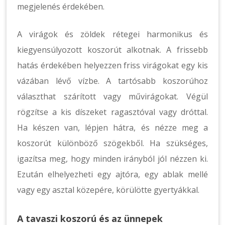
megjelenés érdekében.
A virágok és zöldek rétegei harmonikus és
kiegyensúlyozott koszorút alkotnak. A frissebb
hatás érdekében helyezzen friss virágokat egy kis
vázában lévő vízbe. A tartósabb koszorúhoz
választhat szárított vagy művirágokat. Végül
rögzítse a kis díszeket ragasztóval vagy dróttal.
Ha készen van, lépjen hátra, és nézze meg a
koszorút különböző szögekből. Ha szükséges,
igazítsa meg, hogy minden irányból jól nézzen ki.
Ezután elhelyezheti egy ajtóra, egy ablak mellé
vagy egy asztal közepére, körülötte gyertyákkal.
A tavaszi koszorú és az ünnepek