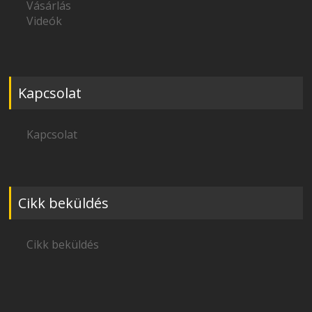
Vásárlás
Videók
Kapcsolat
Kapcsolat
Cikk beküldés
Cikk beküldés