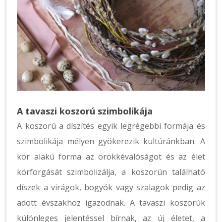
A tavaszi koszorú szimbolikája
A koszorú a díszítés egyik legrégebbi formája és
szimbolikája mélyen gyökerezik kultúránkban. A
kör alakú forma az örökkévalóságot és az élet
körforgását szimbolizálja, a koszorún található
díszek a virágok, bogyók vagy szalagok pedig az
adott évszakhoz igazodnak. A tavaszi koszorúk
különleges jelentéssel bírnak, az új életet, a