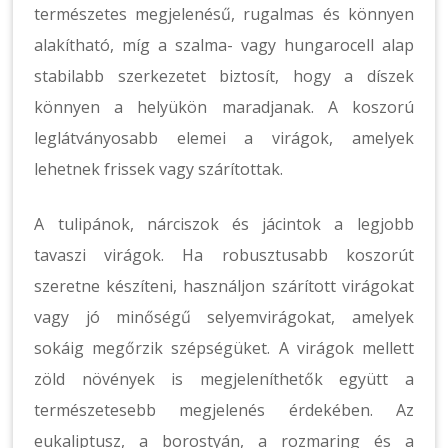
természetes megjelenésű, rugalmas és könnyen
alakítható, míg a szalma- vagy hungarocell alap
stabilabb szerkezetet biztosít, hogy a díszek
könnyen a helyükön maradjanak. A koszorú
leglátványosabb elemei a virágok, amelyek
lehetnek frissek vagy szárítottak.
A tulipánok, nárciszok és jácintok a legjobb
tavaszi virágok. Ha robusztusabb koszorút
szeretne készíteni, használjon szárított virágokat
vagy jó minőségű selyemvirágokat, amelyek
sokáig megőrzik szépségüket. A virágok mellett
zöld növények is megjeleníthetők együtt a
természetesebb megjelenés érdekében. Az
eukaliptusz, a borostyán, a rozmaring és a