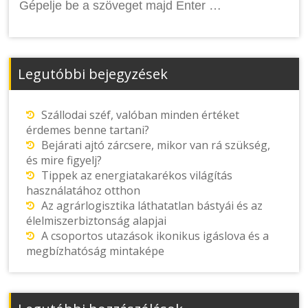
Legutóbbi bejegyzések
Szállodai széf, valóban minden értéket
érdemes benne tartani?
Bejárati ajtó zárcsere, mikor van rá szükség,
és mire figyelj?
Tippek az energiatakarékos világítás
használatához otthon
Az agrárlogisztika láthatatlan bástyái és az
élelmiszerbiztonság alapjai
A csoportos utazások ikonikus igáslova és a
megbízhatóság mintaképe