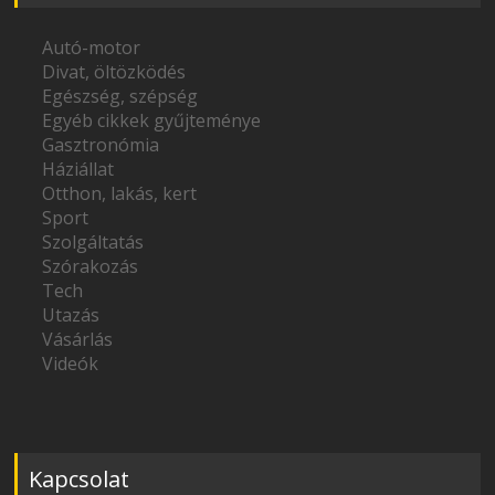
Autó-motor
Divat, öltözködés
Egészség, szépség
Egyéb cikkek gyűjteménye
Gasztronómia
Háziállat
Otthon, lakás, kert
Sport
Szolgáltatás
Szórakozás
Tech
Utazás
Vásárlás
Videók
Kapcsolat