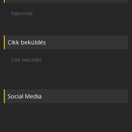
Kapcsolat
Cikk beküldés
Cikk beküldés
Social Media