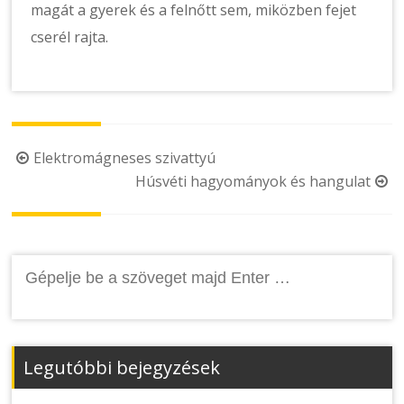
magát a gyerek és a felnőtt sem, miközben fejet
cserél rajta.
Post
Elektromágneses szivattyú
Húsvéti hagyományok és hangulat
navigation
Keresés:
Legutóbbi bejegyzések