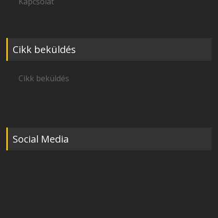
Kapcsolat
Cikk beküldés
Cikk beküldés
Social Media