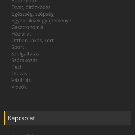
Autó-motor
Divat, öltözködés
Egészség, szépség
Egyéb cikkek gyűjteménye
Gasztronómia
Háziállat
Otthon, lakás, kert
Sport
Szolgáltatás
Szórakozás
Tech
Utazás
Vásárlás
Videók
Kapcsolat