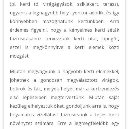
(pl. kerti tó, virágágyások, sziklakert, terasz),
ugyanis a legnagyobb hely ilyenkor adódik, és így
könnyebben mozoghatunk kertünkben. Arra
érdemes figyelni, hogy a kényelmes kerti séták
biztosításához tervezzünk kerti utat, tipegőt,
ezzel is megkönnyítve a kerti elemek közti
mozgást.
Miután megvagyunk a nagyobb kerti elemekkel,
jöhetnek a gondosan megválasztott virágok,
bokrok és fák, melyek helyét már a kertrendezés
első lépéseiben megterveztünk. Miután saját
kezűleg elhelyeztük őket, gondoljunk arra is, hogy
folyamatos vízellátást biztosítsunk a teljes kerti
növényzet számára. Erre a legmegfelelőbb egy