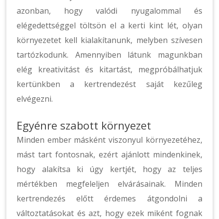
azonban, hogy valódi nyugalommal és
elégedettséggel töltsön el a kerti kint lét, olyan
környezetet kell kialakítanunk, melyben szívesen
tartózkodunk. Amennyiben látunk magunkban
elég kreativitást és kitartást, megpróbálhatjuk
kertünkben a kertrendezést saját kezűleg
elvégezni.
Egyénre szabott környezet
Minden ember másként viszonyul környezetéhez,
mást tart fontosnak, ezért ajánlott mindenkinek,
hogy alakítsa ki úgy kertjét, hogy az teljes
mértékben megfeleljen elvárásainak. Minden
kertrendezés előtt érdemes átgondolni a
változtatásokat és azt, hogy ezek miként fognak