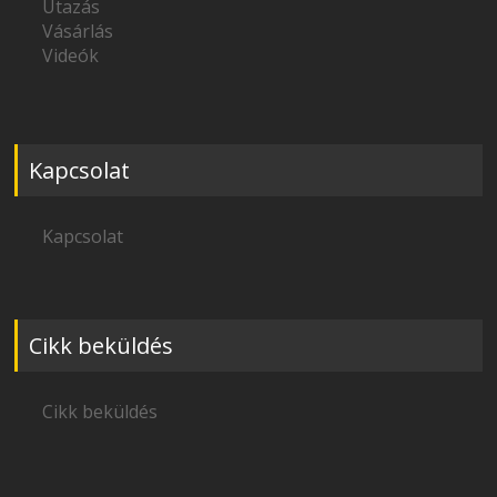
Utazás
Vásárlás
Videók
Kapcsolat
Kapcsolat
Cikk beküldés
Cikk beküldés