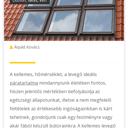
Otthon, lakás, kert
Árpád Kovács
A kellemes, hőmérséklet, a levegő ideális
páratartalma
mindannyiunk életében fontos,
hiszen jelentős mértékben befolyásolja az
egészségi állapotunkat, illetve a nem megfelelő
feltételek az értékesebb ingóságainkban is kárt
tehetnek, gondoljunk csak egy festményre vagy
akár fából készült bútorainkra. A kellemes levegő