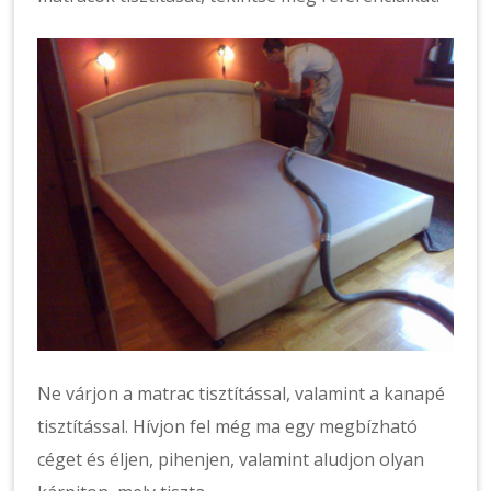
Ne várjon a matrac tisztítással, valamint a kanapé
tisztítással. Hívjon fel még ma egy megbízható
céget és éljen, pihenjen, valamint aludjon olyan