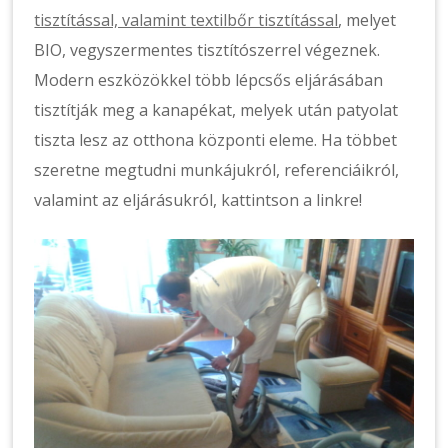
tisztítással, valamint textilbőr tisztítással
, melyet
BIO, vegyszermentes tisztítószerrel végeznek.
Modern eszközökkel több lépcsős eljárásában
tisztítják meg a kanapékat, melyek után patyolat
tiszta lesz az otthona központi eleme. Ha többet
szeretne megtudni munkájukról, referenciáikról,
valamint az eljárásukról, kattintson a linkre!