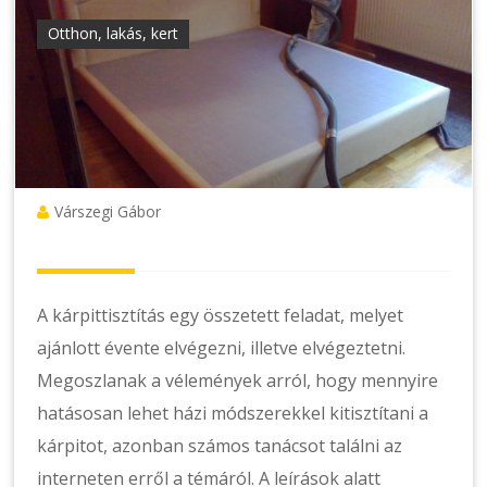
Otthon, lakás, kert
Várszegi Gábor
A kárpittisztítás egy összetett feladat, melyet
ajánlott évente elvégezni, illetve elvégeztetni.
Megoszlanak a vélemények arról, hogy mennyire
hatásosan lehet házi módszerekkel kitisztítani a
kárpitot, azonban számos tanácsot találni az
interneten erről a témáról. A leírások alatt