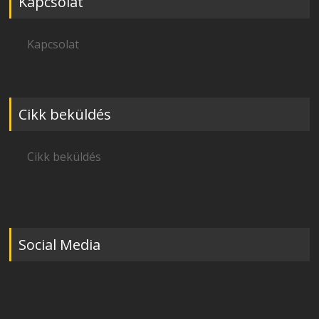
Kapcsolat
Kapcsolat
Cikk beküldés
Cikk beküldés
Social Media