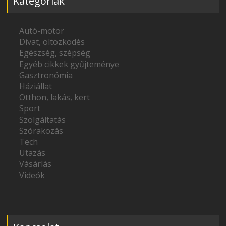
Kategóriák
Autó-motor
Divat, öltözködés
Egészség, szépség
Egyéb cikkek gyűjteménye
Gasztronómia
Háziállat
Otthon, lakás, kert
Sport
Szolgáltatás
Szórakozás
Tech
Utazás
Vásárlás
Videók