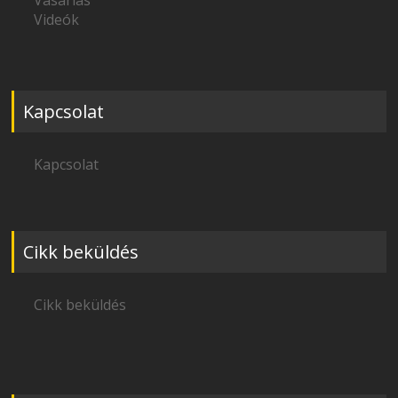
Vásárlás
Videók
Kapcsolat
Kapcsolat
Cikk beküldés
Cikk beküldés