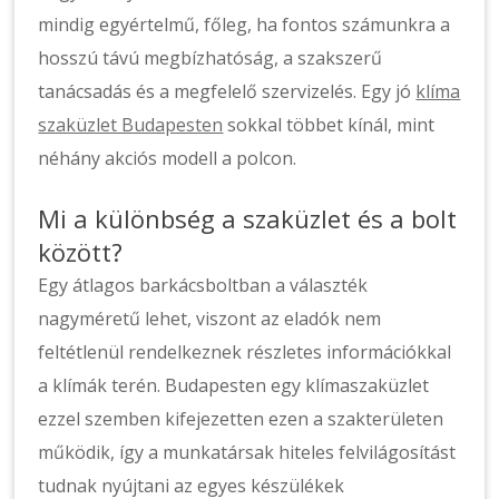
mindig egyértelmű, főleg, ha fontos számunkra a
hosszú távú megbízhatóság, a szakszerű
tanácsadás és a megfelelő szervizelés. Egy jó
klíma
szaküzlet Budapesten
sokkal többet kínál, mint
néhány akciós modell a polcon.
Mi a különbség a szaküzlet és a bolt
között?
Egy átlagos barkácsboltban a választék
nagyméretű lehet, viszont az eladók nem
feltétlenül rendelkeznek részletes információkkal
a klímák terén. Budapesten egy klímaszaküzlet
ezzel szemben kifejezetten ezen a szakterületen
működik, így a munkatársak hiteles felvilágosítást
tudnak nyújtani az egyes készülékek