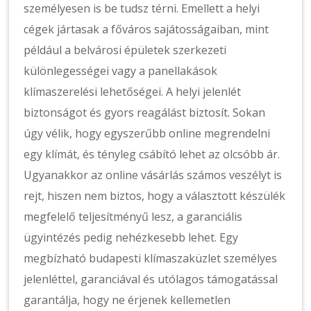
személyesen is be tudsz térni. Emellett a helyi
cégek jártasak a főváros sajátosságaiban, mint
például a belvárosi épületek szerkezeti
különlegességei vagy a panellakások
klímaszerelési lehetőségei. A helyi jelenlét
biztonságot és gyors reagálást biztosít. Sokan
úgy vélik, hogy egyszerűbb online megrendelni
egy klímát, és tényleg csábító lehet az olcsóbb ár.
Ugyanakkor az online vásárlás számos veszélyt is
rejt, hiszen nem biztos, hogy a választott készülék
megfelelő teljesítményű lesz, a garanciális
ügyintézés pedig nehézkesebb lehet. Egy
megbízható budapesti klímaszaküzlet személyes
jelenléttel, garanciával és utólagos támogatással
garantálja, hogy ne érjenek kellemetlen