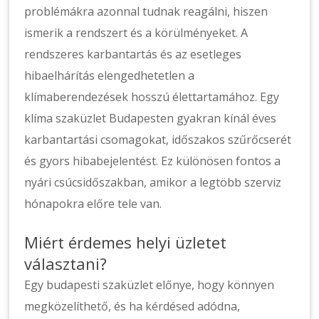
problémákra azonnal tudnak reagálni, hiszen
ismerik a rendszert és a körülményeket. A
rendszeres karbantartás és az esetleges
hibaelhárítás elengedhetetlen a
klímaberendezések hosszú élettartamához. Egy
klíma szaküzlet Budapesten gyakran kínál éves
karbantartási csomagokat, időszakos szűrőcserét
és gyors hibabejelentést. Ez különösen fontos a
nyári csúcsidőszakban, amikor a legtöbb szerviz
hónapokra előre tele van.
Miért érdemes helyi üzletet
választani?
Egy budapesti szaküzlet előnye, hogy könnyen
megközelíthető, és ha kérdésed adódna,