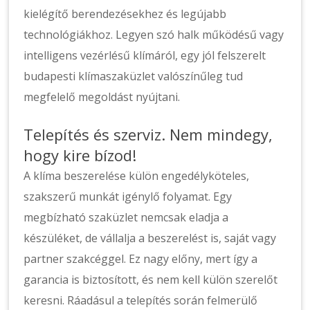
kielégítő berendezésekhez és legújabb
technológiákhoz. Legyen szó halk működésű vagy
intelligens vezérlésű klímáról, egy jól felszerelt
budapesti klímaszaküzlet valószínűleg tud
megfelelő megoldást nyújtani.
Telepítés és szerviz. Nem mindegy,
hogy kire bízod!
A klíma beszerelése külön engedélyköteles,
szakszerű munkát igénylő folyamat. Egy
megbízható szaküzlet nemcsak eladja a
készüléket, de vállalja a beszerelést is, saját vagy
partner szakcéggel. Ez nagy előny, mert így a
garancia is biztosított, és nem kell külön szerelőt
keresni. Ráadásul a telepítés során felmerülő