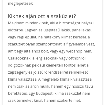
meglepetések.
Kiknek ajánlott a szaküzlet?
Majdnem mindenkinek, aki a biztonságot helyezi
előtérbe. Legyen az újépítésű lakás, panellakás,
vagy régi épület, ha hatékony klímát keresel, a
szaküzlet olyan szempontokat is figyelembe vesz,
amit egy általános bolt, vagy egy webshop nem.
Családoknak, allergiásoknak vagy otthonról
dolgozóknak például kiemelten fontos lehet a
zajszegény és jó szűrőrendszerrel rendelkező
klíma választása. A megfelelő klíma kiválasztása
nem csak az áron múlik, hanem egy hosszú távú
befektetés. Egy budapesti klíma szaküzlet nem
csak terméket kínál, hanem szakértelmet,