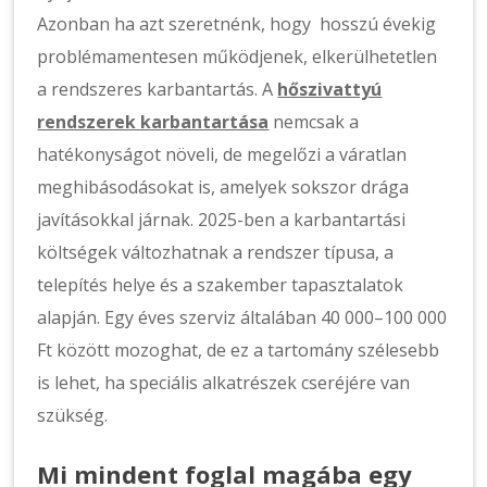
Azonban ha azt szeretnénk, hogy hosszú évekig
problémamentesen működjenek, elkerülhetetlen
a rendszeres karbantartás. A
hőszivattyú
rendszerek karbantartása
nemcsak a
hatékonyságot növeli, de megelőzi a váratlan
meghibásodásokat is, amelyek sokszor drága
javításokkal járnak. 2025-ben a karbantartási
költségek változhatnak a rendszer típusa, a
telepítés helye és a szakember tapasztalatok
alapján. Egy éves szerviz általában 40 000–100 000
Ft között mozoghat, de ez a tartomány szélesebb
is lehet, ha speciális alkatrészek cseréjére van
szükség.
Mi mindent foglal magába egy