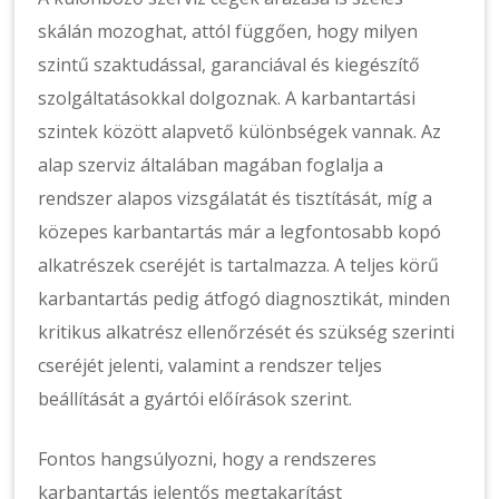
skálán mozoghat, attól függően, hogy milyen
szintű szaktudással, garanciával és kiegészítő
szolgáltatásokkal dolgoznak. A karbantartási
szintek között alapvető különbségek vannak. Az
alap szerviz általában magában foglalja a
rendszer alapos vizsgálatát és tisztítását, míg a
közepes karbantartás már a legfontosabb kopó
alkatrészek cseréjét is tartalmazza. A teljes körű
karbantartás pedig átfogó diagnosztikát, minden
kritikus alkatrész ellenőrzését és szükség szerinti
cseréjét jelenti, valamint a rendszer teljes
beállítását a gyártói előírások szerint.
Fontos hangsúlyozni, hogy a rendszeres
karbantartás jelentős megtakarítást