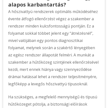
alapos karbantartás?
A hőszivattyú rendszerek optimális működéséhez
évente átfogó ellenőrzést végez a szakember a
rendszer minden kulcsfontosságú pontján. Ez a
folyamat sokkal többet jelent egy “átnézésnél”,
mivel valójában egy pontos diagnosztikai
folyamat, melynek során a szakértő lényegében
az egész rendszer állapotát felméri. A munkát a
szakember a hűtőközeg szintjének ellenőrzésével
kezdi, mert ennek hiánya vagy szennyeződése
drámai hatással lehet a rendszer teljesítményére,
legfőképp a levegős hőszivattyú típusoknál.
Ha szükséges, a megfelelő mennyiségű és típusú
hűtőközeget pótolja, a biztonsági előírások