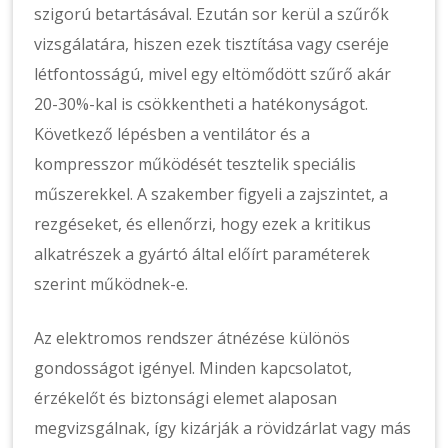
szigorú betartásával. Ezután sor kerül a szűrők
vizsgálatára, hiszen ezek tisztítása vagy cseréje
létfontosságú, mivel egy eltömődött szűrő akár
20-30%-kal is csökkentheti a hatékonyságot.
Következő lépésben a ventilátor és a
kompresszor működését tesztelik speciális
műszerekkel. A szakember figyeli a zajszintet, a
rezgéseket, és ellenőrzi, hogy ezek a kritikus
alkatrészek a gyártó által előírt paraméterek
szerint működnek-e.
Az elektromos rendszer átnézése különös
gondosságot igényel. Minden kapcsolatot,
érzékelőt és biztonsági elemet alaposan
megvizsgálnak, így kizárják a rövidzárlat vagy más