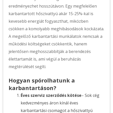
eredményezhet hosszútávon. Egy megfelelően
karbantartott hőszivattyú akár 15-25%-kal is
kevesebb energiát fogyaszthat, miközben
csökken a komolyabb meghibásodások kockázata.
A megelőző karbantartási munkálatok nemcsak a
működési költségeket csökkentik, hanem
jelentősen meghosszabbítják a berendezés
élettartamát is, ami végül a beruházás
megtérülését segíti.
Hogyan spórolhatunk a
karbantartáson?
Éves szerviz szerződés kötése
– Sok cég
kedvezményes áron kínál éves
karbantartási csomagot a hőszivattyú