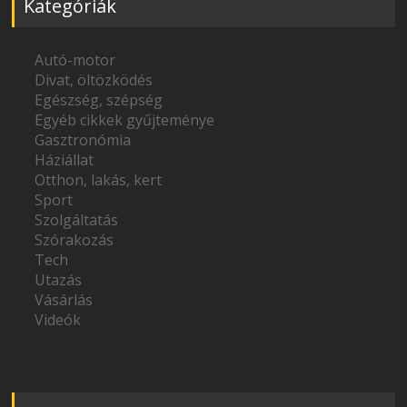
Kategóriák
Autó-motor
Divat, öltözködés
Egészség, szépség
Egyéb cikkek gyűjteménye
Gasztronómia
Háziállat
Otthon, lakás, kert
Sport
Szolgáltatás
Szórakozás
Tech
Utazás
Vásárlás
Videók