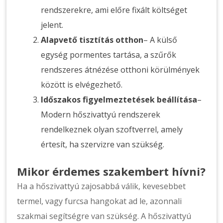
rendszerekre, ami előre fixált költséget
jelent.
Alapvető tisztítás otthon
– A külső
egység pormentes tartása, a szűrők
rendszeres átnézése otthoni körülmények
között is elvégezhető.
Időszakos figyelmeztetések beállítása
–
Modern hőszivattyú rendszerek
rendelkeznek olyan szoftverrel, amely
értesít, ha szervizre van szükség.
Mikor érdemes szakembert hívni?
Ha a hőszivattyú zajosabbá válik, kevesebbet
termel, vagy furcsa hangokat ad le, azonnali
szakmai segítségre van szükség. A hőszivattyú