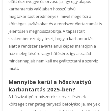
előtt észrevegye és orvosolja. Így egy alapos
karbantartás valójában hosszú távú
megtakarítást eredményez, mivel megelőzi a
költséges javításokat és a rendszer élettartamát is
jelentősen meghosszabbítja. A tapasztalt
szakember ezt úgy teszi, hogy a karbantartás
alatt a rendszer zavartalanul képes maradjon a
ház melegítésére vagy hűtésére, így a család
mindennapjait nem kell megváltoztatni a szerviz
miatt.
Mennyibe kerül a hőszivattyú
karbantartás 2025-ben?
A hőszivattyú rendszerek szervizelésének
költségeit rengeteg tényező befolyásolja, melyek