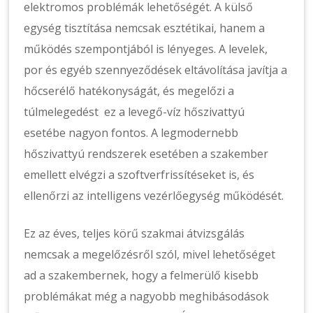
elektromos problémák lehetőségét. A külső
egység tisztítása nemcsak esztétikai, hanem a
működés szempontjából is lényeges. A levelek,
por és egyéb szennyeződések eltávolítása javítja a
hőcserélő hatékonyságát, és megelőzi a
túlmelegedést ez a levegő-víz hőszivattyú
esetébe nagyon fontos. A legmodernebb
hőszivattyú rendszerek esetében a szakember
emellett elvégzi a szoftverfrissítéseket is, és
ellenőrzi az intelligens vezérlőegység működését.
Ez az éves, teljes körű szakmai átvizsgálás
nemcsak a megelőzésről szól, mivel lehetőséget
ad a szakembernek, hogy a felmerülő kisebb
problémákat még a nagyobb meghibásodások