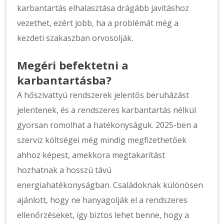
karbantartás elhalasztása drágább javításhoz
vezethet, ezért jobb, ha a problémát még a
kezdeti szakaszban orvosolják.
Megéri befektetni a
karbantartásba?
A hőszivattyú rendszerek jelentős beruházást
jelentenek, és a rendszeres karbantartás nélkül
gyorsan romolhat a hatékonyságuk. 2025-ben a
szerviz költségei még mindig megfizethetőek
ahhoz képest, amekkora megtakarítást
hozhatnak a hosszú távú
energiahatékonyságban. Családoknak különösen
ajánlott, hogy ne hanyagolják el a rendszeres
ellenőrzéseket, így biztos lehet benne, hogy a