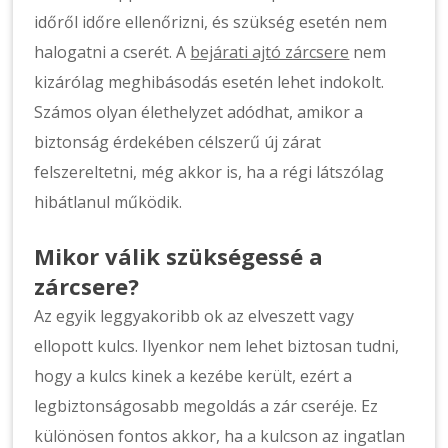
időről időre ellenőrizni, és szükség esetén nem
halogatni a cserét. A
bejárati ajtó zárcsere
nem
kizárólag meghibásodás esetén lehet indokolt.
Számos olyan élethelyzet adódhat, amikor a
biztonság érdekében célszerű új zárat
felszereltetni, még akkor is, ha a régi látszólag
hibátlanul működik.
Mikor válik szükségessé a
zárcsere?
Az egyik leggyakoribb ok az elveszett vagy
ellopott kulcs. Ilyenkor nem lehet biztosan tudni,
hogy a kulcs kinek a kezébe került, ezért a
legbiztonságosabb megoldás a zár cseréje. Ez
különösen fontos akkor, ha a kulcson az ingatlan