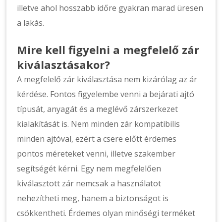
illetve ahol hosszabb időre gyakran marad üresen
a lakás.
Mire kell figyelni a megfelelő zár
kiválasztásakor?
A megfelelő zár kiválasztása nem kizárólag az ár
kérdése. Fontos figyelembe venni a bejárati ajtó
típusát, anyagát és a meglévő zárszerkezet
kialakítását is. Nem minden zár kompatibilis
minden ajtóval, ezért a csere előtt érdemes
pontos méreteket venni, illetve szakember
segítségét kérni. Egy nem megfelelően
kiválasztott zár nemcsak a használatot
nehezítheti meg, hanem a biztonságot is
csökkentheti. Érdemes olyan minőségi terméket