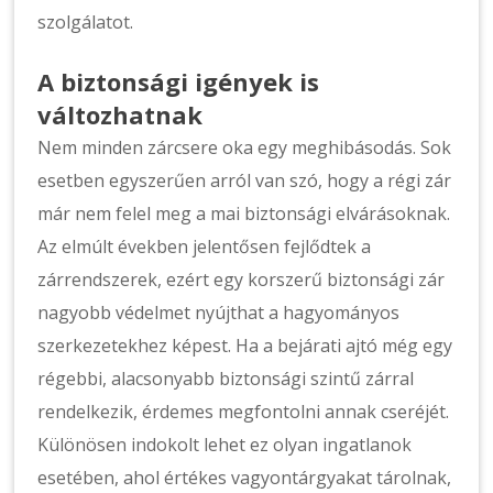
szolgálatot.
A biztonsági igények is
változhatnak
Nem minden zárcsere oka egy meghibásodás. Sok
esetben egyszerűen arról van szó, hogy a régi zár
már nem felel meg a mai biztonsági elvárásoknak.
Az elmúlt években jelentősen fejlődtek a
zárrendszerek, ezért egy korszerű biztonsági zár
nagyobb védelmet nyújthat a hagyományos
szerkezetekhez képest. Ha a bejárati ajtó még egy
régebbi, alacsonyabb biztonsági szintű zárral
rendelkezik, érdemes megfontolni annak cseréjét.
Különösen indokolt lehet ez olyan ingatlanok
esetében, ahol értékes vagyontárgyakat tárolnak,