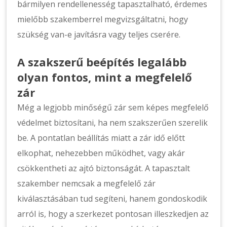
bármilyen rendellenesség tapasztalható, érdemes
mielőbb szakemberrel megvizsgáltatni, hogy
szükség van-e javításra vagy teljes cserére.
A szakszerű beépítés legalább
olyan fontos, mint a megfelelő
zár
Még a legjobb minőségű zár sem képes megfelelő
védelmet biztosítani, ha nem szakszerűen szerelik
be. A pontatlan beállítás miatt a zár idő előtt
elkophat, nehezebben működhet, vagy akár
csökkentheti az ajtó biztonságát. A tapasztalt
szakember nemcsak a megfelelő zár
kiválasztásában tud segíteni, hanem gondoskodik
arról is, hogy a szerkezet pontosan illeszkedjen az