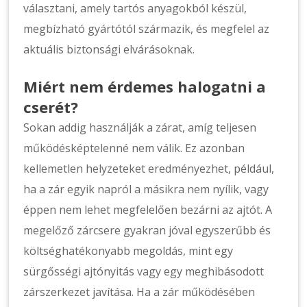
választani, amely tartós anyagokból készül,
megbízható gyártótól származik, és megfelel az
aktuális biztonsági elvárásoknak.
Miért nem érdemes halogatni a
cserét?
Sokan addig használják a zárat, amíg teljesen
működésképtelenné nem válik. Ez azonban
kellemetlen helyzeteket eredményezhet, például,
ha a zár egyik napról a másikra nem nyílik, vagy
éppen nem lehet megfelelően bezárni az ajtót. A
megelőző zárcsere gyakran jóval egyszerűbb és
költséghatékonyabb megoldás, mint egy
sürgősségi ajtónyitás vagy egy meghibásodott
zárszerkezet javítása. Ha a zár működésében