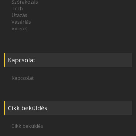
Szórakozás
Tech
Utazás
Vásárlás
Videók
Kapcsolat
Kapcsolat
Cikk beküldés
Cikk beküldés