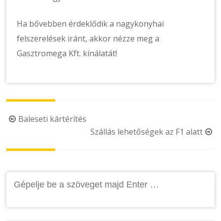
Ha bővebben érdeklődik a nagykonyhai
felszerelések iránt, akkor nézze meg a
Gasztromega Kft. kínálatát!
Post
Baleseti kártérítés
Szállás lehetőségek az F1 alatt
navigation
Keresés: