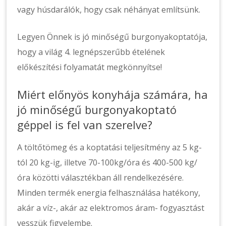
vagy húsdarálók, hogy csak néhányat említsünk.
Legyen Önnek is jó minőségű burgonyakoptatója,
hogy a világ 4. legnépszerűbb ételének
előkészítési folyamatát megkönnyítse!
Miért előnyös konyhája számára, ha
jó minőségű burgonyakoptató
géppel is fel van szerelve?
A töltőtömeg és a koptatási teljesítmény az 5 kg-
tól 20 kg-ig, illetve 70-100kg/óra és 400-500 kg/
óra közötti választékban áll rendelkezésére.
Minden termék energia felhasználása hatékony,
akár a víz-, akár az elektromos áram- fogyasztást
vesszük figyelembe.