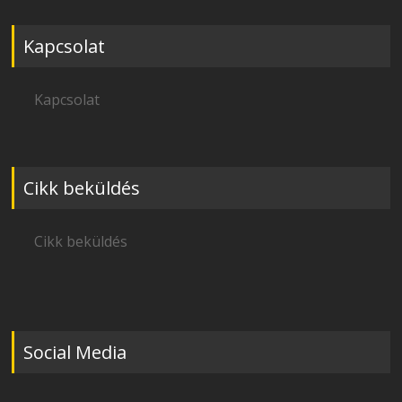
Kapcsolat
Kapcsolat
Cikk beküldés
Cikk beküldés
Social Media