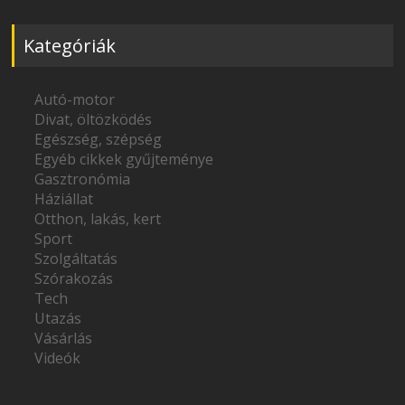
Kategóriák
Autó-motor
Divat, öltözködés
Egészség, szépség
Egyéb cikkek gyűjteménye
Gasztronómia
Háziállat
Otthon, lakás, kert
Sport
Szolgáltatás
Szórakozás
Tech
Utazás
Vásárlás
Videók