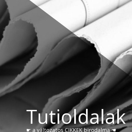
Skip
to
content
Tutioldalak
☛ a változatos CIKKEK birodalma ☚