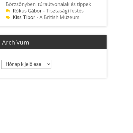
Börzsönyben: túraútvonalak és tippek
Rókus Gábor
-
Tisztasági festés
Kiss Tibor
-
A British Múzeum
Archívum
Archívum