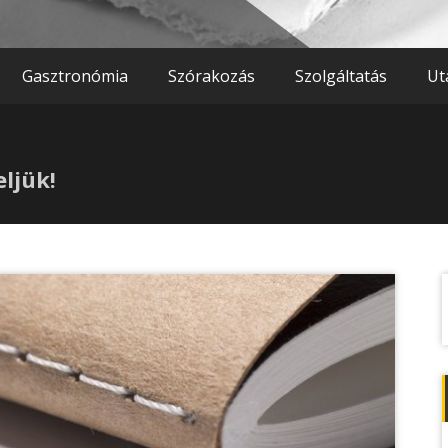
Gasztronómia
Szórakozás
Szolgáltatás
Ut
eljük!