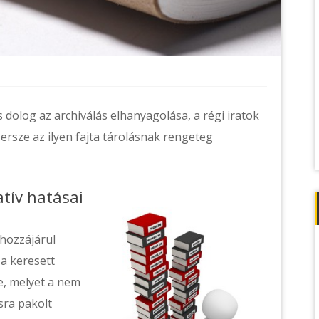
 dolog az archiválás elhanyagolása, a régi iratok
ersze az ilyen fajta tárolásnak rengeteg
tív hatásai
hozzájárul
a keresett
ve, melyet a nem
sra pakolt