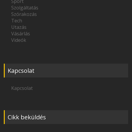
Sport
Szolgáltatás
Szórakozás
Tech
Utazás
Vásárlás
Videók
Kapcsolat
Kapcsolat
Cikk beküldés