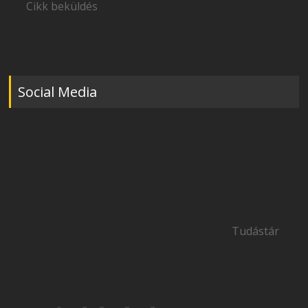
Cikk beküldés
Social Media
Tudástár