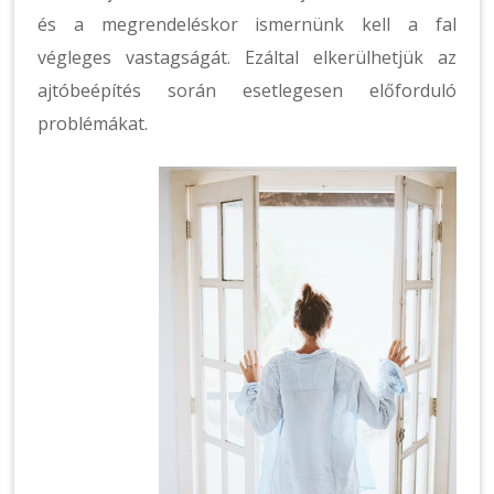
és a megrendeléskor ismernünk kell a fal
végleges vastagságát. Ezáltal elkerülhetjük az
ajtóbeépítés során esetlegesen előforduló
problémákat.