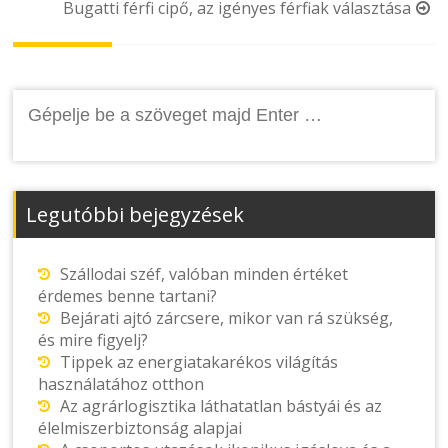
Bugatti férfi cipő, az igényes férfiak választása
navigation
Keresés:
Legutóbbi bejegyzések
Szállodai széf, valóban minden értéket
érdemes benne tartani?
Bejárati ajtó zárcsere, mikor van rá szükség,
és mire figyelj?
Tippek az energiatakarékos világítás
használatához otthon
Az agrárlogisztika láthatatlan bástyái és az
élelmiszerbiztonság alapjai