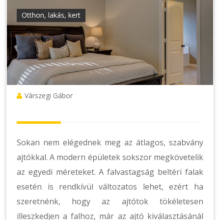
Otthon, lakás, kert
Várszegi Gábor
Sokan nem elégednek meg az átlagos, szabvány
ajtókkal. A modern épületek sokszor megkövetelik
az egyedi méreteket. A falvastagság beltéri falak
esetén is rendkívül változatos lehet, ezért ha
szeretnénk, hogy az ajtótok tökéletesen
illeszkedjen a falhoz, már az ajtó kiválasztásánál