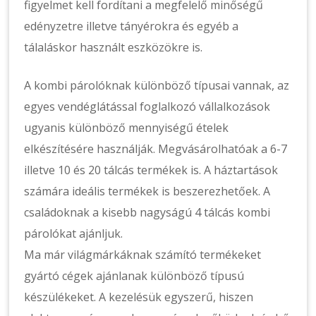
figyelmet kell fordítani a megfelelő minőségű
edényzetre illetve tányérokra és egyéb a
tálaláskor használt eszközökre is.
A kombi párolóknak különböző típusai vannak, az
egyes vendéglátással foglalkozó vállalkozások
ugyanis különböző mennyiségű ételek
elkészítésére használják. Megvásárolhatóak a 6-7
illetve 10 és 20 tálcás termékek is. A háztartások
számára ideális termékek is beszerezhetőek. A
családoknak a kisebb nagyságú 4 tálcás kombi
párolókat ajánljuk.
Ma már világmárkáknak számító termékeket
gyártó cégek ajánlanak különböző típusú
készülékeket. A kezelésük egyszerű, hiszen