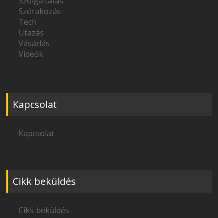
Szolgáltatás
Szórakozás
Tech
Utazás
Vásárlás
Videók
Kapcsolat
Kapcsolat
Cikk beküldés
Cikk beküldés