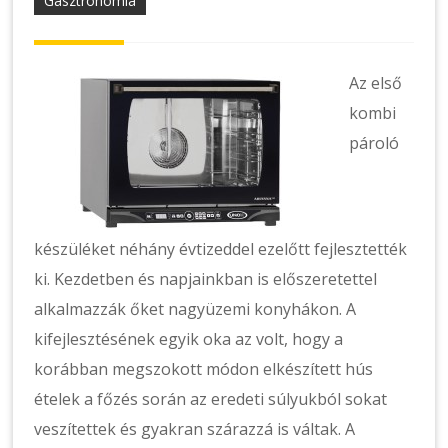
Gasztronómia
Az első
kombi
pároló
készüléket néhány évtizeddel ezelőtt fejlesztették
ki. Kezdetben és napjainkban is előszeretettel
alkalmazzák őket nagyüzemi konyhákon. A
kifejlesztésének egyik oka az volt, hogy a
korábban megszokott módon elkészített hús
ételek a főzés során az eredeti súlyukból sokat
veszítettek és gyakran szárazzá is váltak. A