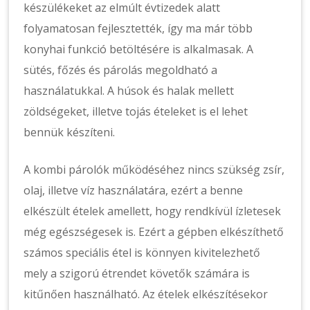
készülékeket az elmúlt évtizedek alatt
folyamatosan fejlesztették, így ma már több
konyhai funkció betöltésére is alkalmasak. A
sütés, főzés és párolás megoldható a
használatukkal. A húsok és halak mellett
zöldségeket, illetve tojás ételeket is el lehet
bennük készíteni.
A kombi párolók működéséhez nincs szükség zsír,
olaj, illetve víz használatára, ezért a benne
elkészült ételek amellett, hogy rendkívül ízletesek
még egészségesek is. Ezért a gépben elkészíthető
számos speciális étel is könnyen kivitelezhető
mely a szigorú étrendet követők számára is
kitűnően használható. Az ételek elkészítésekor