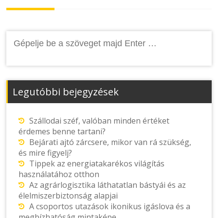
navigation
Keresés:
Legutóbbi bejegyzések
Szállodai széf, valóban minden értéket
érdemes benne tartani?
Bejárati ajtó zárcsere, mikor van rá szükség,
és mire figyelj?
Tippek az energiatakarékos világítás
használatához otthon
Az agrárlogisztika láthatatlan bástyái és az
élelmiszerbiztonság alapjai
A csoportos utazások ikonikus igáslova és a
megbízhatóság mintaképe