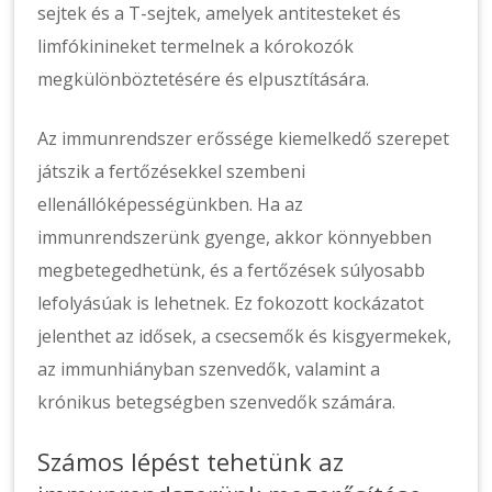
sejtek és a T-sejtek, amelyek antitesteket és
limfókinineket termelnek a kórokozók
megkülönböztetésére és elpusztítására.
Az immunrendszer erőssége kiemelkedő szerepet
játszik a fertőzésekkel szembeni
ellenállóképességünkben. Ha az
immunrendszerünk gyenge, akkor könnyebben
megbetegedhetünk, és a fertőzések súlyosabb
lefolyásúak is lehetnek. Ez fokozott kockázatot
jelenthet az idősek, a csecsemők és kisgyermekek,
az immunhiányban szenvedők, valamint a
krónikus betegségben szenvedők számára.
Számos lépést tehetünk az