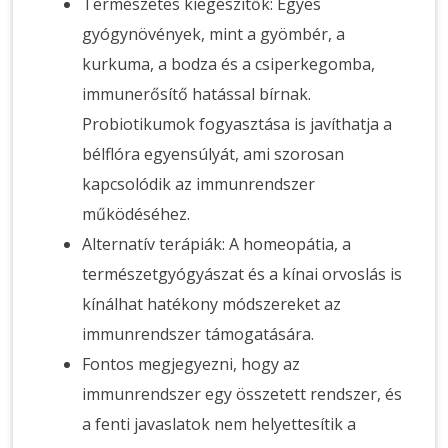
Természetes kiegészítők: Egyes
gyógynövények, mint a gyömbér, a
kurkuma, a bodza és a csiperkegomba,
immunerősítő hatással bírnak.
Probiotikumok fogyasztása is javíthatja a
bélflóra egyensúlyát, ami szorosan
kapcsolódik az immunrendszer
működéséhez.
Alternatív terápiák: A homeopátia, a
természetgyógyászat és a kínai orvoslás is
kínálhat hatékony módszereket az
immunrendszer támogatására.
Fontos megjegyezni, hogy az
immunrendszer egy összetett rendszer, és
a fenti javaslatok nem helyettesítik a