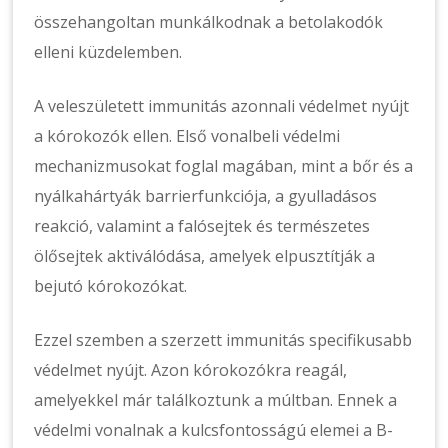
összehangoltan munkálkodnak a betolakodók
elleni küzdelemben.
A veleszületett immunitás azonnali védelmet nyújt
a kórokozók ellen. Első vonalbeli védelmi
mechanizmusokat foglal magában, mint a bőr és a
nyálkahártyák barrierfunkciója, a gyulladásos
reakció, valamint a falósejtek és természetes
ölősejtek aktiválódása, amelyek elpusztítják a
bejutó kórokozókat.
Ezzel szemben a szerzett immunitás specifikusabb
védelmet nyújt. Azon kórokozókra reagál,
amelyekkel már találkoztunk a múltban. Ennek a
védelmi vonalnak a kulcsfontosságú elemei a B-