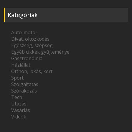
Kategóriák
Autó-motor
Divat, öltözködés
Egészség, szépség
Egyéb cikkek gyűjteménye
Gasztronómia
Háziállat
Otthon, lakás, kert
Sport
Szolgáltatás
Szórakozás
Tech
Utazás
Vásárlás
Videók