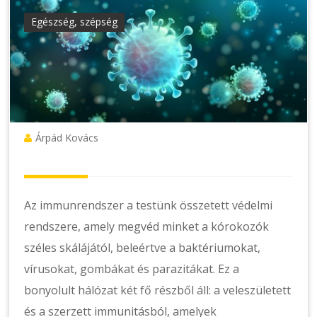
Egészség, szépség
Árpád Kovács
Az immunrendszer a testünk összetett védelmi
rendszere, amely megvéd minket a kórokozók
széles skálájától, beleértve a baktériumokat,
vírusokat, gombákat és parazitákat. Ez a
bonyolult hálózat két fő részből áll: a veleszületett
és a szerzett immunitásból, amelyek