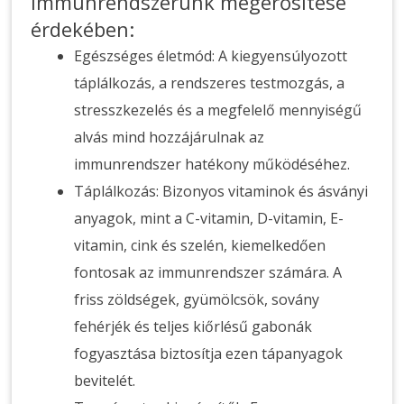
immunrendszerünk megerősítése
érdekében:
Egészséges életmód: A kiegyensúlyozott
táplálkozás, a rendszeres testmozgás, a
stresszkezelés és a megfelelő mennyiségű
alvás mind hozzájárulnak az
immunrendszer hatékony működéséhez.
Táplálkozás: Bizonyos vitaminok és ásványi
anyagok, mint a C-vitamin, D-vitamin, E-
vitamin, cink és szelén, kiemelkedően
fontosak az immunrendszer számára. A
friss zöldségek, gyümölcsök, sovány
fehérjék és teljes kiőrlésű gabonák
fogyasztása biztosítja ezen tápanyagok
bevitelét.