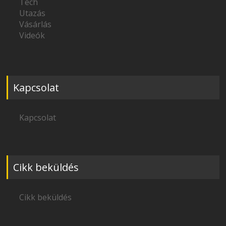
Tech
Utazás
Vásárlás
Videók
Kapcsolat
Kapcsolat
Cikk beküldés
Cikk beküldés