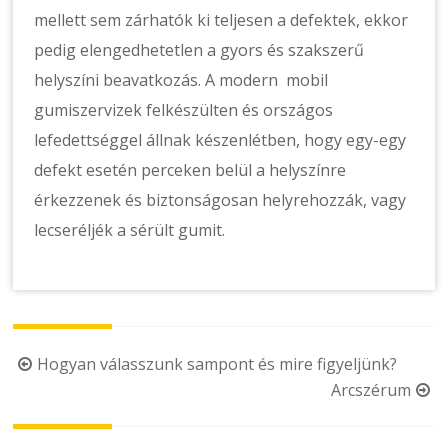
mellett sem zárhatók ki teljesen a defektek, ekkor
pedig elengedhetetlen a gyors és szakszerű
helyszíni beavatkozás. A modern mobil
gumiszervizek felkészülten és országos
lefedettséggel állnak készenlétben, hogy egy-egy
defekt esetén perceken belül a helyszínre
érkezzenek és biztonságosan helyrehozzák, vagy
lecseréljék a sérült gumit.
Post
Hogyan válasszunk sampont és mire figyeljünk?
Arcszérum
navigation