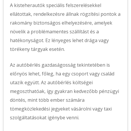
A kisteherautók speciális felszerelésekkel
ellátottak, rendelkezésre állnak rögzítési pontok a
rakomány biztonságos elhelyezésére, amelyek
növelik a problémamentes szállítást és a
hatékonyságot. Ez lényeges lehet drága vagy
törékeny tárgyak esetén.
Az autóbérlés gazdaságosság tekintetében is
előnyös lehet, főleg, ha egy csoport vagy család
utazik együtt. Az autóbérlés költségei
megoszthatóak, így gyakran kedvezőbb pénzügyi
döntés, mint több ember számára
tömegközlekedési jegyeket vásárolni vagy taxi
szolgáltatásokat igénybe venni.