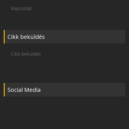
Kapcsolat
Cikk beküldés
Cikk beküldés
Social Media