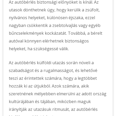
Az autóbérlés biztonsági előnyöket is kínál. Az
utasok dönthetnek úgy, hogy kerülik a zsúfolt,
nyilvános helyeket, különösen éjszaka, ezzel
nagyban csökkentik a zsebtolvajlás vagy egyéb
bűncselekmények kockázatát. Továbbá, a bérelt
autóval könnyen elérhetnek biztonságos
helyeket, ha szükségessé válik.
Az autóbérlés külföldi utazás során növeli a
szabadságot és a rugalmasságot, és lehetővé
teszi az érintettek számára, hogy a legtöbbet
hozzák ki az útjukból. Azok számára, akik
szeretnének mélyebben elmerülni az adott ország
kultúrájában és tájában, miközben maguk
irányítják az utazásuk ritmusát, az autóbérlés