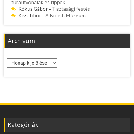
túraútvonalak és tippek
Rókus Gábor
-
Tisztasági festés
Kiss Tibor
-
A British Múzeum
Archívum
Archívum
Kategóriák