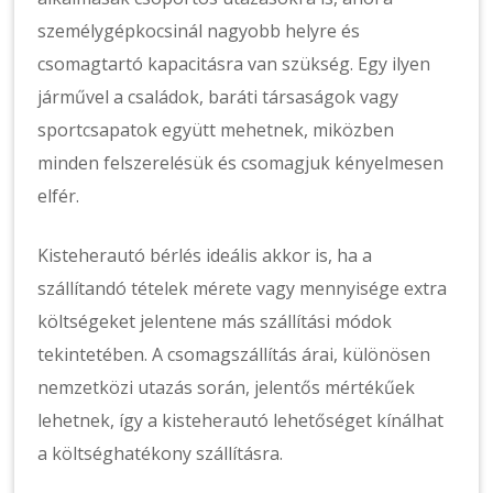
személygépkocsinál nagyobb helyre és
csomagtartó kapacitásra van szükség. Egy ilyen
járművel a családok, baráti társaságok vagy
sportcsapatok együtt mehetnek, miközben
minden felszerelésük és csomagjuk kényelmesen
elfér.
Kisteherautó bérlés ideális akkor is, ha a
szállítandó tételek mérete vagy mennyisége extra
költségeket jelentene más szállítási módok
tekintetében. A csomagszállítás árai, különösen
nemzetközi utazás során, jelentős mértékűek
lehetnek, így a kisteherautó lehetőséget kínálhat
a költséghatékony szállításra.