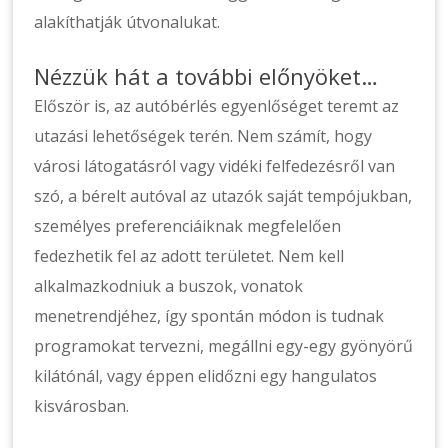
alakíthatják útvonalukat.
Nézzük hát a további előnyöket…
Először is, az autóbérlés egyenlőséget teremt az
utazási lehetőségek terén. Nem számít, hogy
városi látogatásról vagy vidéki felfedezésről van
szó, a bérelt autóval az utazók saját tempójukban,
személyes preferenciáiknak megfelelően
fedezhetik fel az adott területet. Nem kell
alkalmazkodniuk a buszok, vonatok
menetrendjéhez, így spontán módon is tudnak
programokat tervezni, megállni egy-egy gyönyörű
kilátónál, vagy éppen elidőzni egy hangulatos
kisvárosban.