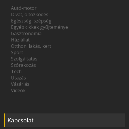
Autó-motor
Divat, öltözködés
Egészség, szépség
Egyéb cikkek gyűjteménye
Gasztronómia
Háziállat
Otthon, lakás, kert
Sport
Szolgáltatás
Szórakozás
Tech
Utazás
Vásárlás
Videók
Kapcsolat