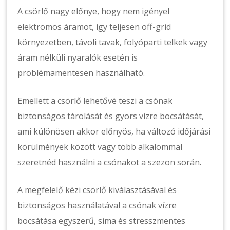
A csörlő nagy előnye, hogy nem igényel
elektromos áramot, így teljesen off-grid
környezetben, távoli tavak, folyóparti telkek vagy
áram nélküli nyaralók esetén is
problémamentesen használható.
Emellett a csörlő lehetővé teszi a csónak
biztonságos tárolását és gyors vízre bocsátását,
ami különösen akkor előnyös, ha változó időjárási
körülmények között vagy több alkalommal
szeretnéd használni a csónakot a szezon során.
A megfelelő kézi csörlő kiválasztásával és
biztonságos használatával a csónak vízre
bocsátása egyszerű, sima és stresszmentes