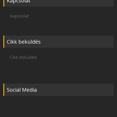
Kapcsolat
Kapcsolat
Cikk beküldés
Cikk beküldés
Social Media