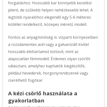
forgatáshoz. Hosszabb kar könnyebb kezelést
jelent, de szűkebb helyen nehézkesebb lehet. A
legtöbb nyaralóhoz elegendő egy 5-6 méteres
kötéllel rendelkező, közepes méretű modell.
Fontos az anyagminőség is: vízparti környezetben
a rozsdamentes acél vagy a galvanizált kivitel
hosszabb élettartamot biztosít, mint az
alapozatlan fémmodell. Érdemes olyan csörlőt
választani, amelyhez kaphatók kiegészítők,
például hevederek, horgonyrendszerek vagy
cserélhető fogókar.
A kézi csörlő használata a
gyakorlatban