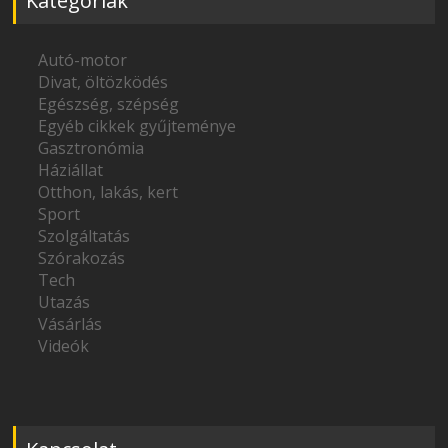
Kategóriák
Autó-motor
Divat, öltözködés
Egészség, szépség
Egyéb cikkek gyűjteménye
Gasztronómia
Háziállat
Otthon, lakás, kert
Sport
Szolgáltatás
Szórakozás
Tech
Utazás
Vásárlás
Videók