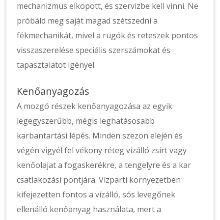
mechanizmus elkopott, és szervizbe kell vinni. Ne
próbáld meg saját magad szétszedni a
fékmechanikát, mivel a rugók és reteszek pontos
visszaszerelése speciális szerszámokat és
tapasztalatot igényel.
Kenőanyagozás
A mozgó részek kenőanyagozása az egyik
legegyszerűbb, mégis leghatásosabb
karbantartási lépés. Minden szezon elején és
végén vigyél fel vékony réteg vízálló zsírt vagy
kenőolajat a fogaskerékre, a tengelyre és a kar
csatlakozási pontjára. Vízparti környezetben
kifejezetten fontos a vízálló, sós levegőnek
ellenálló kenőanyag használata, mert a