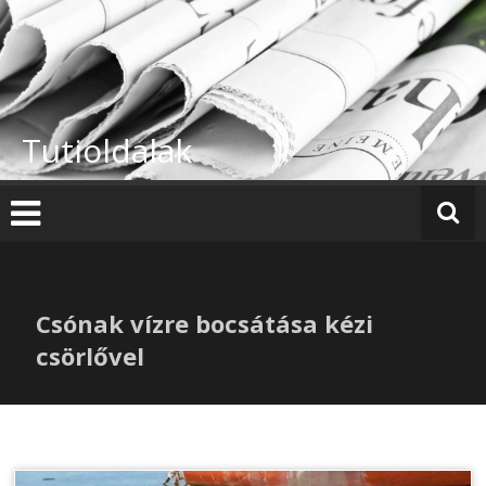
Skip
to
content
Tutioldalak
Csónak vízre bocsátása kézi
csörlővel