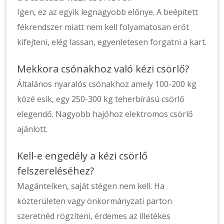
Igen, ez az egyik legnagyobb előnye. A beépített
fékrendszer miatt nem kell folyamatosan erőt
kifejteni, elég lassan, egyenletesen forgatni a kart.
Mekkora csónakhoz való kézi csörlő?
Általános nyaralós csónakhoz amely 100-200 kg
közé esik, egy 250-300 kg teherbírású csörlő
elegendő. Nagyobb hajóhoz elektromos csörlő
ajánlott.
Kell-e engedély a kézi csörlő
felszereléséhez?
Magántelken, saját stégen nem kell. Ha
közterületen vagy önkormányzati parton
szeretnéd rögzíteni, érdemes az illetékes