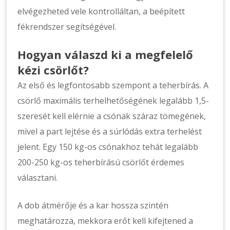
elvégezheted vele kontrolláltan, a beépített
fékrendszer segítségével.
Hogyan válaszd ki a megfelelő
kézi csörlőt?
Az első és legfontosabb szempont a teherbírás. A
csörlő maximális terhelhetőségének legalább 1,5-
szeresét kell elérnie a csónak száraz tömegének,
mivel a part lejtése és a súrlódás extra terhelést
jelent. Egy 150 kg-os csónakhoz tehát legalább
200-250 kg-os teherbírású csörlőt érdemes
választani.
A dob átmérője és a kar hossza szintén
meghatározza, mekkora erőt kell kifejtened a