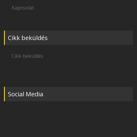
Kapcsolat
Cikk beküldés
Cikk beküldés
Social Media