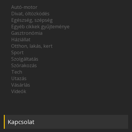
Autó-motor
Divat, öltözködés
Egészség, szépség
Egyéb cikkek gyűjteménye
Gasztronómia
Háziállat
Otthon, lakás, kert
Sport
Szolgáltatás
Szórakozás
Tech
Utazás
Vásárlás
Videók
Kapcsolat