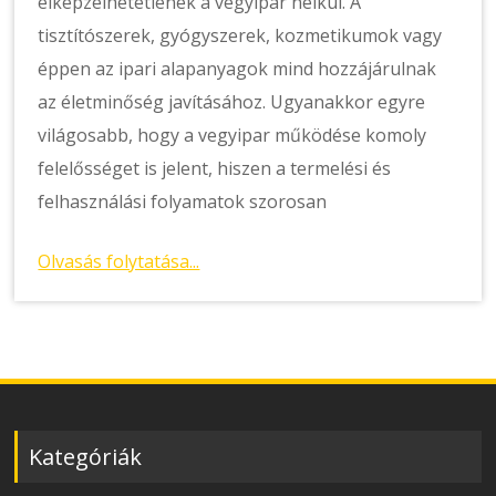
elképzelhetetlenek a vegyipar nélkül. A
tisztítószerek, gyógyszerek, kozmetikumok vagy
éppen az ipari alapanyagok mind hozzájárulnak
az életminőség javításához. Ugyanakkor egyre
világosabb, hogy a vegyipar működése komoly
felelősséget is jelent, hiszen a termelési és
felhasználási folyamatok szorosan
Olvasás folytatása...
Kategóriák