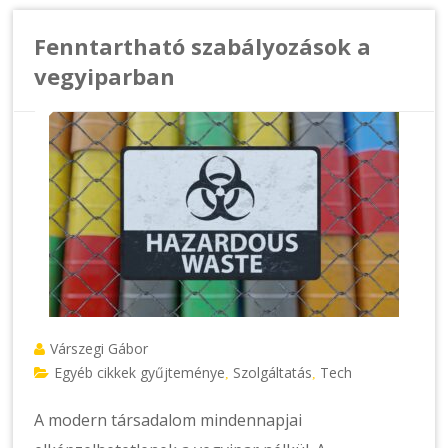
Fenntartható szabályozások a
vegyiparban
Várszegi Gábor
Egyéb cikkek gyűjteménye
Szolgáltatás
Tech
,
,
A modern társadalom mindennapjai