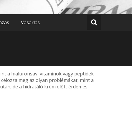
azás
Vásárlás
t a hialuronsav, vitaminok vagy peptidek.
 célozza meg az olyan problémákat, mint a
 után, de a hidratáló krém előtt érdemes