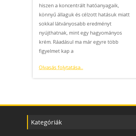
hiszen a koncentrált hatóanyagaik,
könnyű állaguk és célzott hatásuk miatt
sokkal látványosabb eredményt
nyújthatnak, mint egy hagyományos
krém. Ráadásul ma már egyre több
figyelmet kap a
Olvasás folytatása...
Kategóriák