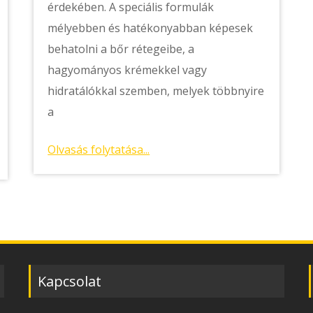
érdekében. A speciális formulák
mélyebben és hatékonyabban képesek
behatolni a bőr rétegeibe, a
hagyományos krémekkel vagy
hidratálókkal szemben, melyek többnyire
a
Olvasás folytatása...
Kapcsolat