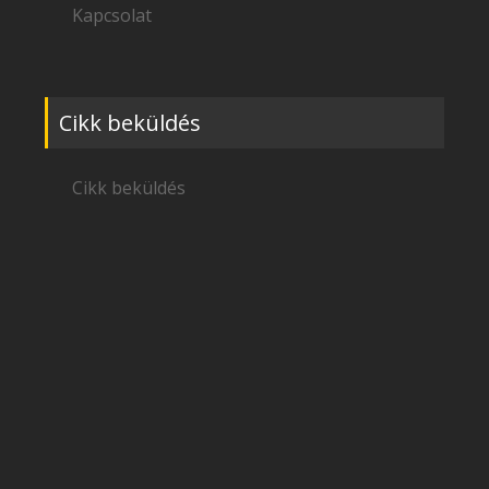
Kapcsolat
Cikk beküldés
Cikk beküldés