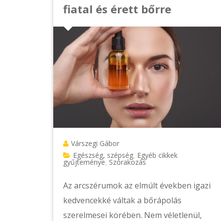
fiatal és érett bőrre
Várszegi Gábor
Egészség, szépség
Egyéb cikkek
,
gyűjteménye
Szórakozás
,
Az arcszérumok az elmúlt években igazi
kedvencekké váltak a bőrápolás
szerelmesei körében. Nem véletlenül,