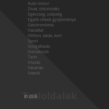
Autó-motor
Divat, öltözködés
Egészség, szépség
Egyéb cikkek gyűjteménye
Gasztronómia
Háziállat
Otthon, lakás, kert
Sport
Szolgáltatás
Szórakozás
Tech
Utazás
Vásárlás
Videók
Tutioldalak
© 2026