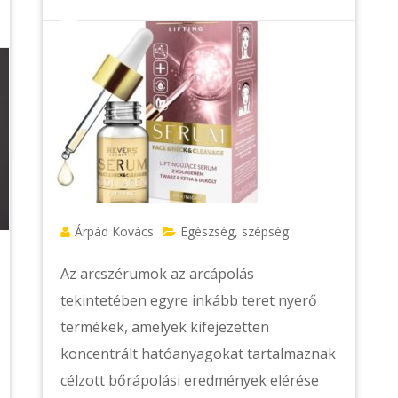
Árpád Kovács
Egészség, szépség
Az arcszérumok az arcápolás
tekintetében egyre inkább teret nyerő
termékek, amelyek kifejezetten
koncentrált hatóanyagokat tartalmaznak
célzott bőrápolási eredmények elérése